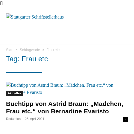
Menü
Start
Schlagworte
Frau etc
Tag: Frau etc
Aktuelles
Buchtipp von Astrid Braun: „Mädchen,
Frau etc.“ von Bernadine Evaristo
Redaktion
-
23. April 2021
0