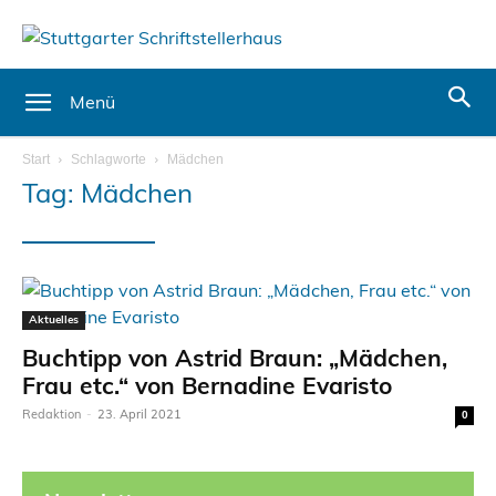
Menü
Start
Schlagworte
Mädchen
Tag: Mädchen
Aktuelles
Buchtipp von Astrid Braun: „Mädchen,
Frau etc.“ von Bernadine Evaristo
Redaktion
-
23. April 2021
0