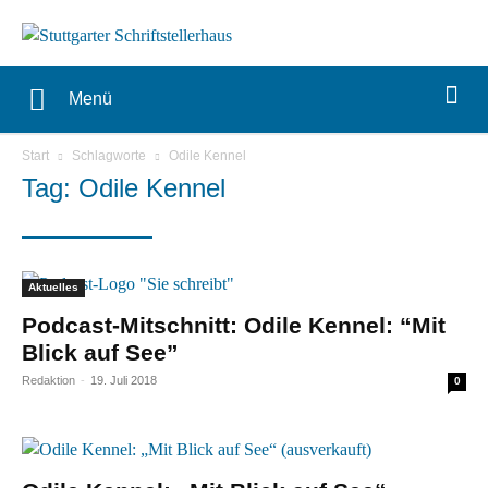
Menü
Start
Schlagworte
Odile Kennel
Tag: Odile Kennel
Aktuelles
Podcast-Mitschnitt: Odile Kennel: “Mit
Blick auf See”
Redaktion
-
19. Juli 2018
0