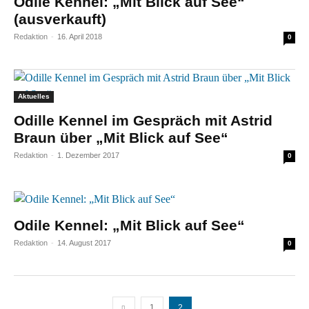
Odile Kennel: „Mit Blick auf See“
(ausverkauft)
Redaktion
-
16. April 2018
0
Aktuelles
Odille Kennel im Gespräch mit Astrid
Braun über „Mit Blick auf See“
Redaktion
-
1. Dezember 2017
0
Odile Kennel: „Mit Blick auf See“
Redaktion
-
14. August 2017
0
1
2