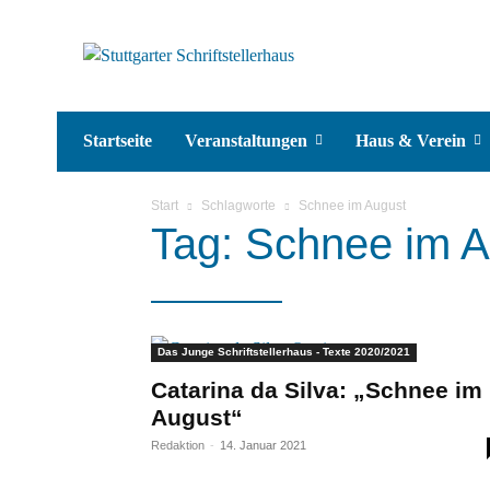
Startseite
Veranstaltungen
Haus & Verein
Start
Schlagworte
Schnee im August
Tag: Schnee im 
Das Junge Schriftstellerhaus - Texte 2020/2021
Catarina da Silva: „Schnee im
August“
Redaktion
-
14. Januar 2021