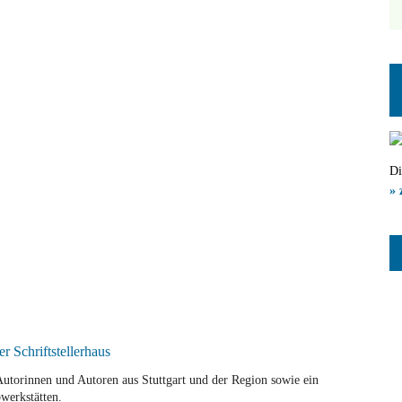
Di
» 
r Autorinnen und Autoren aus Stuttgart und der Region sowie ein
werkstätten.