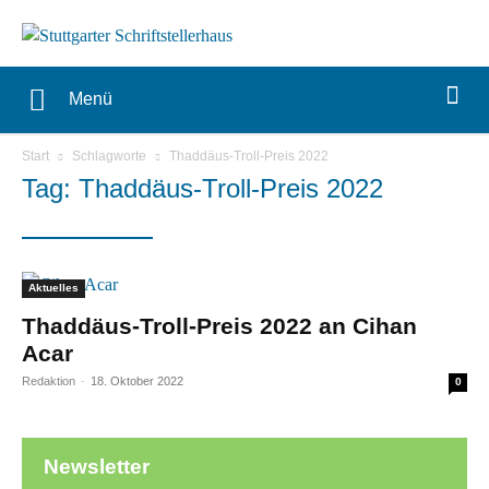
Menü
Start
Schlagworte
Thaddäus-Troll-Preis 2022
Tag: Thaddäus-Troll-Preis 2022
Aktuelles
Thaddäus-Troll-Preis 2022 an Cihan
Acar
Redaktion
-
18. Oktober 2022
0
Newsletter