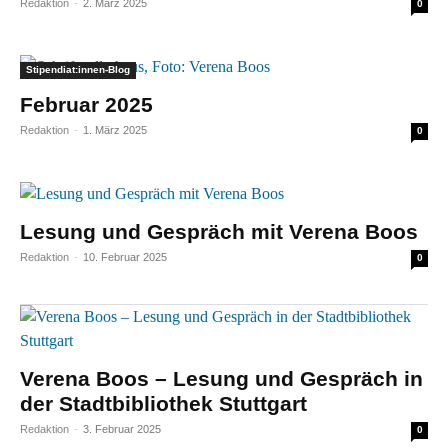
Redaktion
-
2. März 2025
0
Stipendiat:innen-Blog
Februar 2025
Redaktion
-
1. März 2025
0
Lesung und Gespräch mit Verena Boos
Redaktion
-
10. Februar 2025
0
Verena Boos – Lesung und Gespräch in
der Stadtbibliothek Stuttgart
Redaktion
-
3. Februar 2025
0