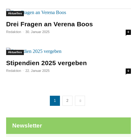
Aktuelles
Drei Fragen an Verena Boos
Redaktion
-
30. Januar 2025
0
Aktuelles
Stipendien 2025 vergeben
Redaktion
-
22. Januar 2025
0
1
2
Newsletter