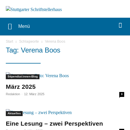
Menü
Start
Schlagworte
Verena Boos
Tag: Verena Boos
Stipendiat:innen-Blog
März 2025
Redaktion
-
12. März 2025
0
Aktuelles
Eine Lesung – zwei Perspektiven