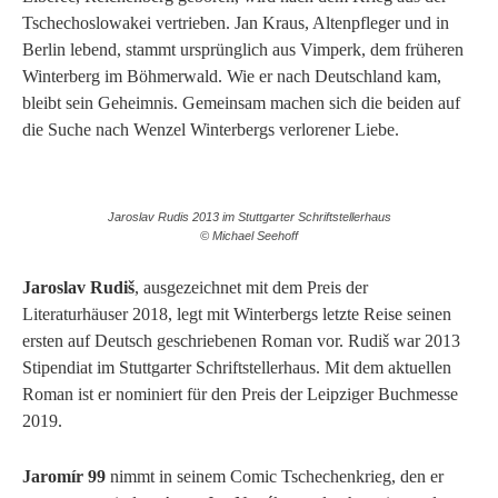
Tschechoslowakei vertrieben. Jan Kraus, Altenpfleger und in
Berlin lebend, stammt ursprünglich aus Vimperk, dem früheren
Winterberg im Böhmerwald. Wie er nach Deutschland kam,
bleibt sein Geheimnis. Gemeinsam machen sich die beiden auf
die Suche nach Wenzel Winterbergs verlorener Liebe.
Jaroslav Rudis 2013 im Stuttgarter Schriftstellerhaus
© Michael Seehoff
Jaroslav Rudiš
, ausgezeichnet mit dem Preis der
Literaturhäuser 2018, legt mit Winterbergs letzte Reise seinen
ersten auf Deutsch geschriebenen Roman vor. Rudiš war 2013
Stipendiat im Stuttgarter Schriftstellerhaus. Mit dem aktuellen
Roman ist er nominiert für den Preis der Leipziger Buchmesse
2019.
Jaromír 99
nimmt in seinem Comic Tschechenkrieg, den er