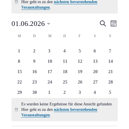
Hier geht es zu den
nächsten bevorstehenden
Hinweis
Veranstaltungen
.
Verans
Vera
01.06.2026
Suche
Monat
Ansi
Suche
Datum
Kalender
M
MONTAG
D
DIENSTAG
M
MITTWOCH
D
DONNERSTAG
F
FREITAG
S
SAMSTAG
S
SONNTAG
Navi
wählen.
und
von
0
0
0
0
0
0
0
1
2
3
4
5
6
7
Ansich
Veranstaltungen
Veranstaltungen
Veranstaltungen
Veranstaltungen
Veranstaltungen
Veranstaltungen
Veranstaltungen
Veranstal
0
0
0
0
0
0
0
8
9
10
11
12
13
14
Naviga
Veranstaltungen
Veranstaltungen
Veranstaltungen
Veranstaltungen
Veranstaltungen
Veranstaltungen
Veranstal
0
0
0
0
0
0
0
15
16
17
18
19
20
21
Veranstaltungen
Veranstaltungen
Veranstaltungen
Veranstaltungen
Veranstaltungen
Veranstaltungen
Veranstal
0
0
0
0
0
0
0
22
23
24
25
26
27
28
Veranstaltungen
Veranstaltungen
Veranstaltungen
Veranstaltungen
Veranstaltungen
Veranstaltungen
Veranstal
0
0
0
0
0
0
0
29
30
1
2
3
4
5
Veranstaltungen
Veranstaltungen
Veranstaltungen
Veranstaltungen
Veranstaltungen
Veranstaltungen
Veranstal
Es wurden keine Ergebnisse für diese Ansicht gefunden.
Hier geht es zu den
nächsten bevorstehenden
Hinweis
Veranstaltungen
.