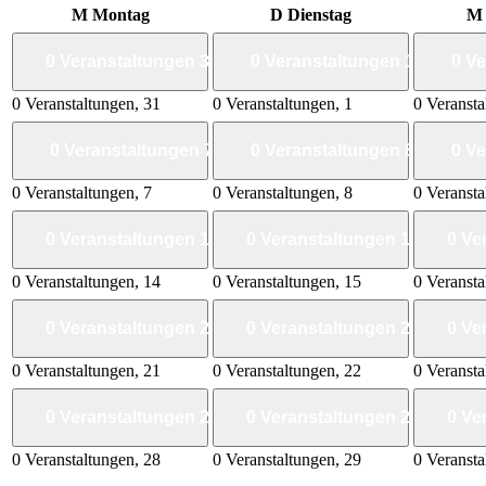
M
Montag
D
Dienstag
0 Veranstaltungen
31
0 Veranstaltungen
1
0 V
0 Veranstaltungen,
31
0 Veranstaltungen,
1
0 Veranst
0 Veranstaltungen
7
0 Veranstaltungen
8
0 V
0 Veranstaltungen,
7
0 Veranstaltungen,
8
0 Veranst
0 Veranstaltungen
14
0 Veranstaltungen
15
0 Ve
0 Veranstaltungen,
14
0 Veranstaltungen,
15
0 Veranst
0 Veranstaltungen
21
0 Veranstaltungen
22
0 Ve
0 Veranstaltungen,
21
0 Veranstaltungen,
22
0 Veranst
0 Veranstaltungen
28
0 Veranstaltungen
29
0 Ve
0 Veranstaltungen,
28
0 Veranstaltungen,
29
0 Veranst