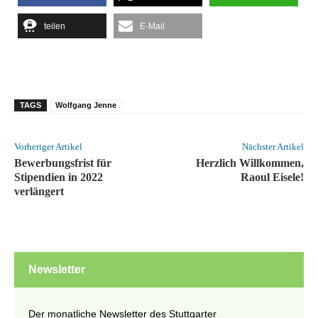
teilen
E-Mail
TAGS
Wolfgang Jenne
Vorheriger Artikel
Nächster Artikel
Bewerbungsfrist für
Herzlich Willkommen,
Stipendien in 2022
Raoul Eisele!
verlängert
Newsletter
Der monatliche Newsletter des Stuttgarter