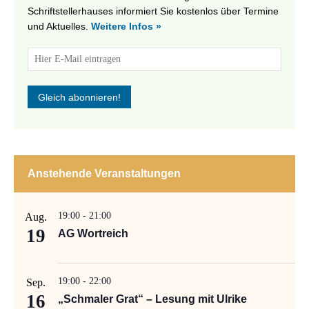
Schriftstellerhauses informiert Sie kostenlos über Termine
und Aktuelles.
Weitere Infos »
Anstehende Veranstaltungen
19:00
-
21:00
Aug.
19
AG Wortreich
19:00
-
22:00
Sep.
16
„Schmaler Grat“ – Lesung mit Ulrike