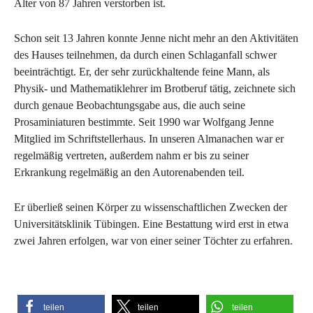
Alter von 87 Jahren verstorben ist.
Schon seit 13 Jahren konnte Jenne nicht mehr an den Aktivitäten
des Hauses teilnehmen, da durch einen Schlaganfall schwer
beeinträchtigt. Er, der sehr zurückhaltende feine Mann, als
Physik- und Mathematiklehrer im Brotberuf tätig, zeichnete sich
durch genaue Beobachtungsgabe aus, die auch seine
Prosaminiaturen bestimmte. Seit 1990 war Wolfgang Jenne
Mitglied im Schriftstellerhaus. In unseren Almanachen war er
regelmäßig vertreten, außerdem nahm er bis zu seiner
Erkrankung regelmäßig an den Autorenabenden teil.
Er überließ seinen Körper zu wissenschaftlichen Zwecken der
Universitätsklinik Tübingen. Eine Bestattung wird erst in etwa
zwei Jahren erfolgen, war von einer seiner Töchter zu erfahren.
teilen
teilen
teilen