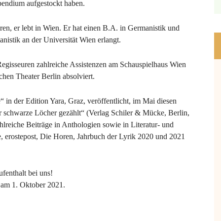
pendium aufgestockt haben.
ren, er lebt in Wien. Er hat einen B.A. in Germanistik und
nistik an der Universität Wien erlangt.
 Regisseuren zahlreiche Assistenzen am Schauspielhaus Wien
en Theater Berlin absolviert.
 in der Edition Yara, Graz, veröffentlicht, im Mai diesen
ir schwarze Löcher gezählt“ (Verlag Schiler & Mücke, Berlin,
lreiche Beiträge in Anthologien sowie in Literatur- und
, erostepost, Die Horen, Jahrbuch der Lyrik 2020 und 2021
fenthalt bei uns!
r am 1. Oktober 2021.