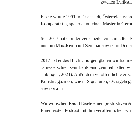
zweiten Lyriksti
Eisele wurde 1991 in Eisenstadt, Österreich gebo
Komparatistik, später dann einen Master in Germa
Seit 2017 hat er unter verschiedenen namhaften
und am Max-Reinhardt Seminar sowie am Deutsch
2017 hat er das Buch „morgen glätten wir träume“
Jahres erschien sein Lyrikband „einmal hatten w
Tübingen, 2021). Außerdem veröffentlichte er zah
Kunstmagazinen, wie in Signaturen, Ostragehege
sowie v.a.m.
Wir wünschen Raoul Eisele einen produktiven Au
Einen ersten Podcast mit ihm veröffentlichen wi