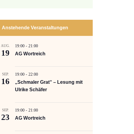
Anstehende Veranstaltungen
AUG.
19:00
-
21:00
19
AG Wortreich
SEP.
19:00
-
22:00
16
„Schmaler Grat“ – Lesung mit
Ulrike Schäfer
SEP.
19:00
-
21:00
23
AG Wortreich