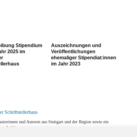
ibung Stipendium
Auszeichnungen und
ahr 2025 im
Veröffentlichungen
er
ehemaliger Stipendiat:innen
ellerhaus
im Jahr 2023
r Autorinnen und Autoren aus Stuttgart und der Region sowie ein
werkstätten.