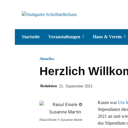
Startseite
Veranstaltungen
Haus & Verein
Aktuelles
Herzlich Willko
Redaktion
21. September 2021
Kaum war
Urs 
Stipendiaten die
2021 an und wird
Raoul Eisele © Susanne Martin
das Stipendium d