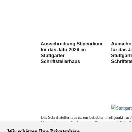
Ausschreibung Stipendium
Ausschre
für das Jahr 2026 im
für das J
Stuttgarter
Stuttgart
Schriftstellerhaus
Schriftst
Das Schriftstellerhaus ist ein beliebter Treffpunkt fü
Veranstaltungsort für Lesungen, Tagungen und Schreib
Wir schätzen Ihre Privatsphäre