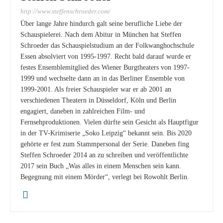
http://www.steffenschroeder.com/
Über lange Jahre hindurch galt seine berufliche Liebe der
Schauspielerei. Nach dem Abitur in München hat Steffen
Schroeder das Schauspielstudium an der Folkwanghochschule
Essen absolviert von 1995-1997. Recht bald darauf wurde er
festes Ensemblemitglied des Wiener Burgtheaters von 1997-
1999 und wechselte dann an in das Berliner Ensemble von
1999-2001. Als freier Schauspieler war er ab 2001 an
verschiedenen Theatern in Düsseldorf, Köln und Berlin
engagiert, daneben in zahlreichen Film- und
Fernsehproduktionen. Vielen dürfte sein Gesicht als Hauptfigur
in der TV-Krimiserie „Soko Leipzig“ bekannt sein. Bis 2020
gehörte er fest zum Stammpersonal der Serie. Daneben fing
Steffen Schroeder 2014 an zu schreiben und veröffentlichte
2017 sein Buch „Was alles in einem Menschen sein kann.
Begegnung mit einem Mörder“, verlegt bei Rowohlt Berlin.