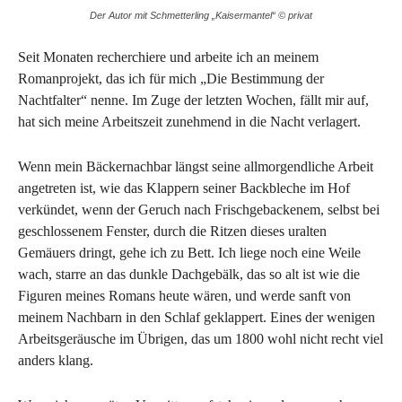
Der Autor mit Schmetterling „Kaisermantel“ © privat
Seit Monaten recherchiere und arbeite ich an meinem
Romanprojekt, das ich für mich „Die Bestimmung der
Nachtfalter“ nenne. Im Zuge der letzten Wochen, fällt mir auf,
hat sich meine Arbeitszeit zunehmend in die Nacht verlagert.
Wenn mein Bäckernachbar längst seine allmorgendliche Arbeit
angetreten ist, wie das Klappern seiner Backbleche im Hof
verkündet, wenn der Geruch nach Frischgebackenem, selbst bei
geschlossenem Fenster, durch die Ritzen dieses uralten
Gemäuers dringt, gehe ich zu Bett. Ich liege noch eine Weile
wach, starre an das dunkle Dachgebälk, das so alt ist wie die
Figuren meines Romans heute wären, und werde sanft von
meinem Nachbarn in den Schlaf geklappert. Eines der wenigen
Arbeitsgeräusche im Übrigen, das um 1800 wohl nicht recht viel
anders klang.