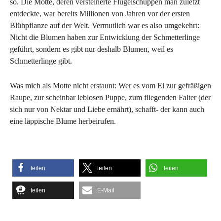
so. Die Motte, deren versteinerte Flügelschuppen man zuletzt
entdeckte, war bereits Millionen von Jahren vor der ersten
Blühpflanze auf der Welt. Vermutlich war es also umgekehrt:
Nicht die Blumen haben zur Entwicklung der Schmetterlinge
geführt, sondern es gibt nur deshalb Blumen, weil es
Schmetterlinge gibt.
Was mich als Motte nicht erstaunt: Wer es vom Ei zur gefräßigen
Raupe, zur scheinbar leblosen Puppe, zum fliegenden Falter (der
sich nur von Nektar und Liebe ernährt), schafft- der kann auch
eine läppische Blume herbeirufen.
teilen
teilen
teilen
teilen
E-Mail