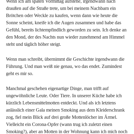
Wenn ich am späten Vormittag aufstehe, irgendwann nach
draußen auf die Straße trete, um bei meinem Nachbarn ein
Brötchen oder Weckle zu kaufen, wenn dann wie heute die
Sonne scheint, kneife ich die Augen zusammen und habe das
Gefühl, bereits lichtempfindlich geworden zu sein. Ich denke an
den Mond, der des Nachts nun wieder zunehmend am Himmel
steht und täglich höher steigt.
Wenn man schreibt, übernimmt die Geschichte irgendwann die
Führung. Und man weiß nie genau, wo das endet. Zumindest
geht es mir so.
Manchmal geschehen eigenartige Dinge, man trifft auf
ungewöhnliche Leute. Oder Tiere. In unserer Küche habe ich
kürzlich Lebensmittelmotten entdeckt. Und als ich letztens
anlässlich einer Gala meinen Smoking aus dem Kleiderschrank
zog, fiel mein Blick auf drei große Mottenlöcher im Ärmel.
Vielleicht ein Corona-Opfer (wann trug ich zuletzt einen
Smoking?), aber an Motten in der Wohnung kann ich mich noch