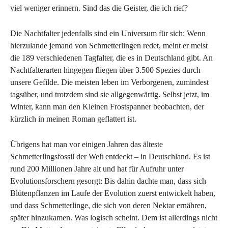
viel weniger erinnern. Sind das die Geister, die ich rief?
Die Nachtfalter jedenfalls sind ein Universum für sich: Wenn
hierzulande jemand von Schmetterlingen redet, meint er meist
die 189 verschiedenen Tagfalter, die es in Deutschland gibt. An
Nachtfalterarten hingegen fliegen über 3.500 Spezies durch
unsere Gefilde. Die meisten leben im Verborgenen, zumindest
tagsüber, und trotzdem sind sie allgegenwärtig. Selbst jetzt, im
Winter, kann man den Kleinen Frostspanner beobachten, der
kürzlich in meinen Roman geflattert ist.
Übrigens hat man vor einigen Jahren das älteste
Schmetterlingsfossil der Welt entdeckt – in Deutschland. Es ist
rund 200 Millionen Jahre alt und hat für Aufruhr unter
Evolutionsforschern gesorgt: Bis dahin dachte man, dass sich
Blütenpflanzen im Laufe der Evolution zuerst entwickelt haben,
und dass Schmetterlinge, die sich von deren Nektar ernähren,
später hinzukamen. Was logisch scheint. Dem ist allerdings nicht