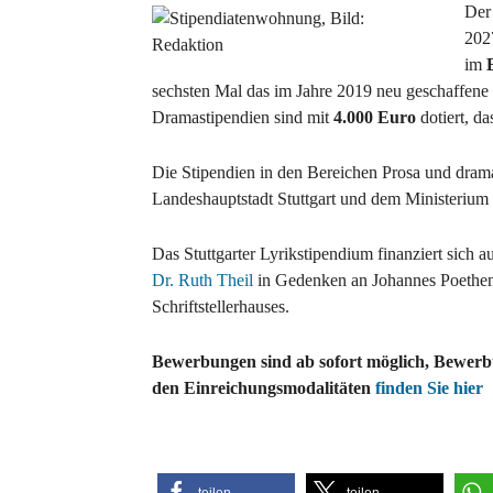
Der 
202
im
sechsten Mal das im Jahre 2019 neu geschaffene
Dramastipendien sind mit
4.000 Euro
dotiert, d
Die Stipendien in den Bereichen Prosa und dram
Landeshauptstadt Stuttgart und dem Ministeriu
Das Stuttgarter Lyrikstipendium finanziert sich
Dr. Ruth Theil
in Gedenken an Johannes Poethen,
Schriftstellerhauses.
Bewerbungen sind ab sofort möglich, Bewerbu
den Einreichungsmodalitäten
finden Sie hier
teilen
teilen