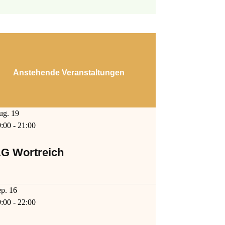
Anstehende Veranstaltungen
ug.
19
9:00
-
21:00
G Wortreich
ep.
16
9:00
-
22:00