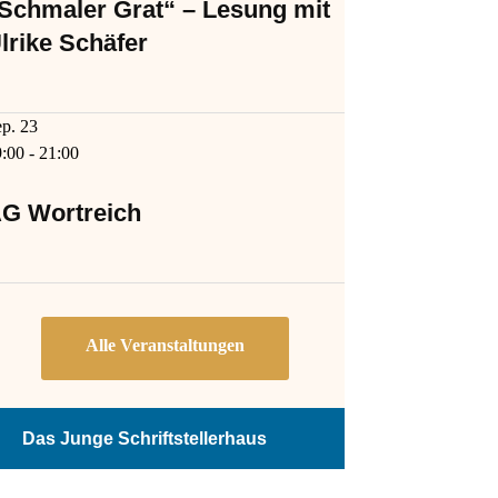
Schmaler Grat“ – Lesung mit
lrike Schäfer
ep.
23
9:00
-
21:00
G Wortreich
Das Junge Schriftstellerhaus