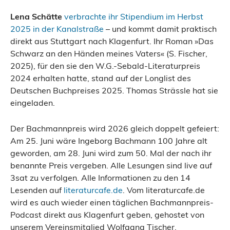
Lena Schätte
verbrachte ihr Stipendium im Herbst
2025 in der Kanalstraße
– und kommt damit praktisch
direkt aus Stuttgart nach Klagenfurt. Ihr Roman »Das
Schwarz an den Händen meines Vaters« (S. Fischer,
2025), für den sie den W.G.-Sebald-Literaturpreis
2024 erhalten hatte, stand auf der Longlist des
Deutschen Buchpreises 2025. Thomas Strässle hat sie
eingeladen.
Der Bachmannpreis wird 2026 gleich doppelt gefeiert:
Am 25. Juni wäre Ingeborg Bachmann 100 Jahre alt
geworden, am 28. Juni wird zum 50. Mal der nach ihr
benannte Preis vergeben. Alle Lesungen sind live auf
3sat zu verfolgen. Alle Informationen zu den 14
Lesenden auf
literaturcafe.de
. Vom literaturcafe.de
wird es auch wieder einen täglichen Bachmannpreis-
Podcast direkt aus Klagenfurt geben, gehostet von
unserem Vereinsmitglied Wolfgang Tischer.