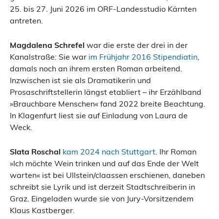
25. bis 27. Juni 2026 im ORF-Landesstudio Kärnten
antreten.
Magdalena Schrefel
war die erste der drei in der
Kanalstraße: Sie war
im Frühjahr 2016 Stipendiatin
,
damals noch an ihrem ersten Roman arbeitend.
Inzwischen ist sie als Dramatikerin und
Prosaschriftstellerin längst etabliert – ihr Erzählband
»Brauchbare Menschen« fand 2022 breite Beachtung.
In Klagenfurt liest sie auf Einladung von Laura de
Weck.
Slata Roschal
kam 2024 nach Stuttgart
. Ihr Roman
»Ich möchte Wein trinken und auf das Ende der Welt
warten« ist bei Ullstein/claassen erschienen, daneben
schreibt sie Lyrik und ist derzeit Stadtschreiberin in
Graz. Eingeladen wurde sie von Jury-Vorsitzendem
Klaus Kastberger.