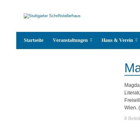
Startseite
Veranstaltungen
Haus & Verein
Ma
Magdal
Literat
Freiwil
Wien. (
8 Beitr