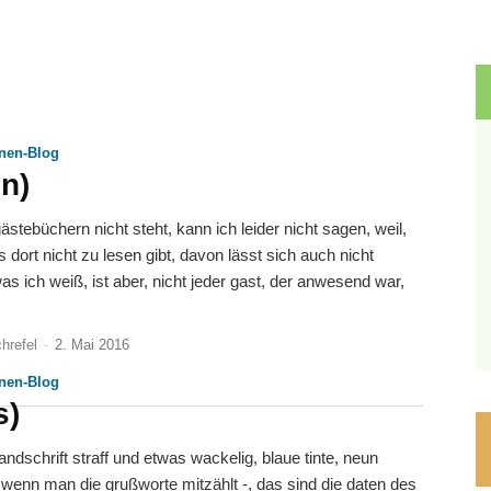
nnen-Blog
n)
ästebüchern nicht steht, kann ich leider nicht sagen, weil,
 dort nicht zu lesen gibt, davon lässt sich auch nicht
as ich weiß, ist aber, nicht jeder gast, der anwesend war,
hrefel
-
2. Mai 2016
nnen-Blog
s)
handschrift straff und etwas wackelig, blaue tinte, neun
- wenn man die grußworte mitzählt -, das sind die daten des