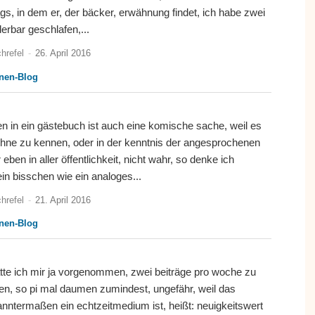
ags, in dem er, der bäcker, erwähnung findet, ich habe zwei
rbar geschlafen,...
hrefel
-
26. April 2016
nnen-Blog
n in ein gästebuch ist auch eine komische sache, weil es
ohne zu kennen, oder in der kenntnis der angesprochenen
eben in aller öffentlichkeit, nicht wahr, so denke ich
in bisschen wie ein analoges...
hrefel
-
21. April 2016
nnen-Blog
atte ich mir ja vorgenommen, zwei beiträge pro woche zu
hen, so pi mal daumen zumindest, ungefähr, weil das
anntermaßen ein echtzeitmedium ist, heißt: neuigkeitswert