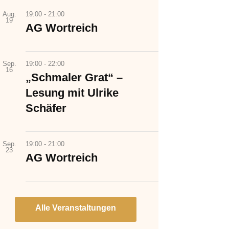
Aug.
19:00
-
21:00
19
AG Wortreich
Sep.
19:00
-
22:00
16
„Schmaler Grat“ –
Lesung mit Ulrike
Schäfer
Sep.
19:00
-
21:00
23
AG Wortreich