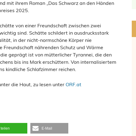
 stand mit ihrem Roman „Das Schwarz an den Händen
preises 2025.
Schätte von einer Freundschaft zwischen zwei
wichtig sind. Schätte schildert in ausdrucksstark
lität, in der nicht-normschöne Körper nie
ine Freundschaft nährenden Schutz und Wärme
, die geprägt ist von mütterlicher Tyrannei, die den
hens bis ins Mark erschüttern. Von internalisiertem
ns kindliche Schlafzimmer reichen.
nter die Haut, zu lesen unter
ORF.at
teilen
E-Mail