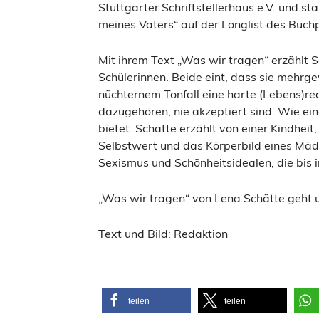
Stuttgarter Schriftstellerhaus e.V. und
meines Vaters“ auf der Longlist des Buch
Mit ihrem Text „Was wir tragen“ erzählt 
Schülerinnen. Beide eint, dass sie mehrge
nüchternem Tonfall eine harte (Lebens)rea
dazugehören, nie akzeptiert sind. Wie e
bietet. Schätte erzählt von einer Kindheit
Selbstwert und das Körperbild eines Mädc
Sexismus und Schönheitsidealen, die bis i
„Was wir tragen“ von Lena Schätte geht u
Text und Bild: Redaktion
teilen
teilen