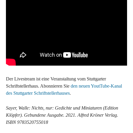
Der Livestream ist eine Veranstaltung vom Stuttgarter
Schriftstellerhaus. Abonnieren Sie
den neuen YoutTube-Kanal
des Stuttgarter Schriftstellerhauses
.
Sayer, Walle: Nichts, nur: Gedichte und Miniaturen (Edition
Klöpfer). Gebundene Ausgabe. 2021. Alfred Kröner Verlag.
ISBN 9783520755018