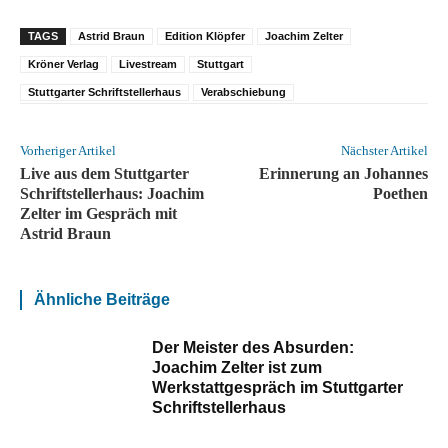
TAGS
Astrid Braun
Edition Klöpfer
Joachim Zelter
Kröner Verlag
Livestream
Stuttgart
Stuttgarter Schriftstellerhaus
Verabschiebung
Vorheriger Artikel
Nächster Artikel
Live aus dem Stuttgarter
Erinnerung an Johannes
Schriftstellerhaus: Joachim
Poethen
Zelter im Gespräch mit
Astrid Braun
Ähnliche Beiträge
Der Meister des Absurden:
Joachim Zelter ist zum
Werkstattgespräch im Stuttgarter
Schriftstellerhaus