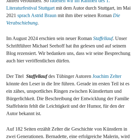
Jahren verbunden. So
r
adelten wir im Rahmen des 1.
Literaturfestival Stuttgart
mit dem Autor durch Stuttgart, im Mai
2021
sprach Astrid Braun
mit ihm über seinen Roman
Die
Verabschiebung
.
Im August 2024 erschien sein neuer Roman
Staffellauf
. Unser
Schriftführer Michael Seehoff hat ihn gelesen und auf seinem
Blog rezensiert. Wir bedanken uns, dass wir seine Besprechung
auch hier veröffentlichen dürfen.
Der Titel
Staffellauf
des Tübinger Autoren
Joachim Zelter
könnte den Leser in die Irre führen. Gerade im ersten Teil ist es
ein zähes, unsportliches Ringen zwischen Künstlertum und
Bürgerlichkeit. Die Beschreibung der Entwicklung der Familie
Staffelstein fehlt die Leichtigkeit und der Humor, für den der
Autor bekannt ist.
Auf 182 Seiten erzählt Zelter die Geschichte von Künstlern in
zwei Generationen. Bernadette, eine erfolgreiche Malerin, wird