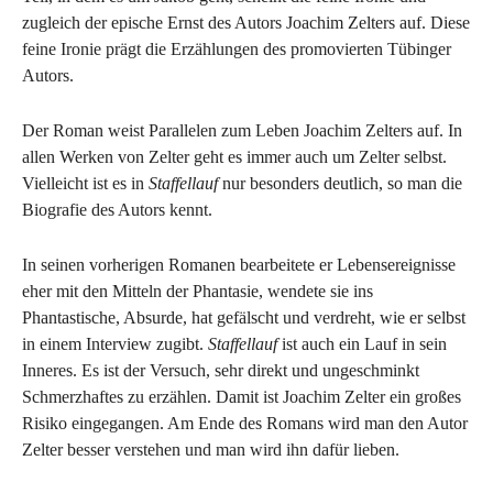
zugleich der epische Ernst des Autors Joachim Zelters auf. Diese
feine Ironie prägt die Erzählungen des promovierten Tübinger
Autors.
Der Roman weist Parallelen zum Leben Joachim Zelters auf. In
allen Werken von Zelter geht es immer auch um Zelter selbst.
Vielleicht ist es in
Staffellauf
nur besonders deutlich, so man die
Biografie des Autors kennt.
In seinen vorherigen Romanen bearbeitete er Lebensereignisse
eher mit den Mitteln der Phantasie, wendete sie ins
Phantastische, Absurde, hat gefälscht und verdreht, wie er selbst
in einem Interview zugibt.
Staffellauf
ist auch ein Lauf in sein
Inneres. Es ist der Versuch, sehr direkt und ungeschminkt
Schmerzhaftes zu erzählen. Damit ist Joachim Zelter ein großes
Risiko eingegangen. Am Ende des Romans wird man den Autor
Zelter besser verstehen und man wird ihn dafür lieben.