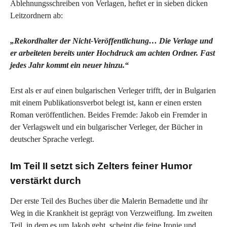
Ablehnungsschreiben von Verlagen, heftet er in sieben dicken
Leitzordnern ab:
„Rekordhalter der Nicht-Veröffentlichung… Die Verlage und
er arbeiteten bereits unter Hochdruck am achten Ordner. Fast
jedes Jahr kommt ein neuer hinzu.“
Erst als er auf einen bulgarischen Verleger trifft, der in Bulgarien
mit einem Publikationsverbot belegt ist, kann er einen ersten
Roman veröffentlichen. Beides Fremde: Jakob ein Fremder in
der Verlagswelt und ein bulgarischer Verleger, der Bücher in
deutscher Sprache verlegt.
Im Teil II setzt sich Zelters feiner Humor
verstärkt durch
Der erste Teil des Buches über die Malerin Bernadette und ihr
Weg in die Krankheit ist geprägt von Verzweiflung. Im zweiten
Teil, in dem es um Jakob geht, scheint die feine Ironie und