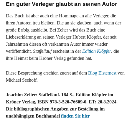
Ein guter Verleger glaubt an seinen Autor
Das Buch ist aber auch eine Hommage an alle Verleger, die
ihren Autoren treu bleiben. Die an sie glauben, auch wenn der
große Erfolg ausbleibt. Bei Zelter wird das Buch eine
Liebeserklärung an seinen Verleger Hubert Klöpfer, der seit
Jahrzehnten diesen oft verkannten Autor immer wieder
veröffentlicht.
Staffellauf
erscheint in der
Edition Klöpfer
, die
ihre Heimat beim Kröner Verlag gefunden hat.
Diese Besprechung erschien zuerst auf dem
Blog Elsternest
von
Michael Seehoff.
Joachim Zelter: Staffellauf. 184 S., Edition Klöpfer im
Kröner Verlag, ISBN 978-3-520-76609-0. ET: 20.8.2024.
Die bibliographischen Angaben zur Bestellung im
unabhängigen Buchhandel
finden Sie hier