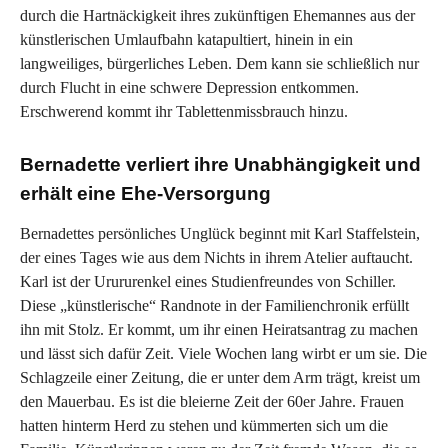
durch die Hartnäckigkeit ihres zukünftigen Ehemannes aus der
künstlerischen Umlaufbahn katapultiert, hinein in ein
langweiliges, bürgerliches Leben. Dem kann sie schließlich nur
durch Flucht in eine schwere Depression entkommen.
Erschwerend kommt ihr Tablettenmissbrauch hinzu.
Bernadette verliert ihre Unabhängigkeit und
erhält eine Ehe-Versorgung
Bernadettes persönliches Unglück beginnt mit Karl Staffelstein,
der eines Tages wie aus dem Nichts in ihrem Atelier auftaucht.
Karl ist der Urururenkel eines Studienfreundes von Schiller.
Diese „künstlerische“ Randnote in der Familienchronik erfüllt
ihn mit Stolz. Er kommt, um ihr einen Heiratsantrag zu machen
und lässt sich dafür Zeit. Viele Wochen lang wirbt er um sie. Die
Schlagzeile einer Zeitung, die er unter dem Arm trägt, kreist um
den Mauerbau. Es ist die bleierne Zeit der 60er Jahre. Frauen
hatten hinterm Herd zu stehen und kümmerten sich um die