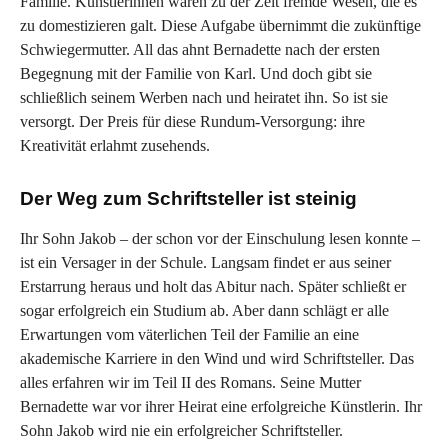
Familie. Künstlerinnen waren zu der Zeit fremde Wesen, die es
zu domestizieren galt. Diese Aufgabe übernimmt die zukünftige
Schwiegermutter. All das ahnt Bernadette nach der ersten
Begegnung mit der Familie von Karl. Und doch gibt sie
schließlich seinem Werben nach und heiratet ihn. So ist sie
versorgt. Der Preis für diese Rundum-Versorgung: ihre
Kreativität erlahmt zusehends.
Der Weg zum Schriftsteller ist steinig
Ihr Sohn Jakob – der schon vor der Einschulung lesen konnte –
ist ein Versager in der Schule. Langsam findet er aus seiner
Erstarrung heraus und holt das Abitur nach. Später schließt er
sogar erfolgreich ein Studium ab. Aber dann schlägt er alle
Erwartungen vom väterlichen Teil der Familie an eine
akademische Karriere in den Wind und wird Schriftsteller. Das
alles erfahren wir im Teil II des Romans. Seine Mutter
Bernadette war vor ihrer Heirat eine erfolgreiche Künstlerin. Ihr
Sohn Jakob wird nie ein erfolgreicher Schriftsteller.