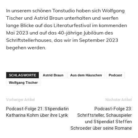
In unserem schönen Tonstudio haben sich Wolfgang
Tischer und Astrid Braun unterhalten und werfen
lange Blicke auf das Literaturfestival im kommenden
Mai 2023 und auf das 40-jährige Jubiläum des
Schriftstellerhauses, das wir im September 2023
begehen werden.
SCHLAGWORTE
Astrid Braun
Aus dem Häuschen
Podcast
Wolfgang Tischer
Vorheriger Artikel
Nächster Artikel
Podcast-Folge 21: Stipendiatin
Podcast-Folge 23:
Katharina Kohm über ihre Lyrik
Schriftsteller, Schauspieler
und Stipendiat Steffen
Schroeder über seine Romane