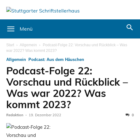
Menü
Start
Allgemein
Podcast-Folge 22: Vorschau und Rückblick – Was
war 2022? Was kommt 2023?
Allgemein
Podcast: Aus dem Häuschen
Podcast-Folge 22:
Vorschau und Rückblick –
Was war 2022? Was
kommt 2023?
Redaktion
-
19. Dezember 2022
0