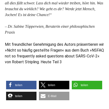
all dies fällt schwer. Lass dich mal wieder treiben, höre hin. Was
brauchst du wirklich? Wie geht es dir? Werde jetzt Mensch,
Jochen! Es ist deine Chance!“
– Dr. Sabine Töpperwien, Beraterin einer philosophischen
Praxis
Mit freundlicher Genehmigung des Autors präsentieren wir
»Nicht so häufig gestellte Fragen« aus dem Buch »NSFAQ
not so frequently asked questions about SARS-CoV-2«
von Robert Stripling. Heute Teil 3
teilen
teilen
teilen
teilen
E-Mail