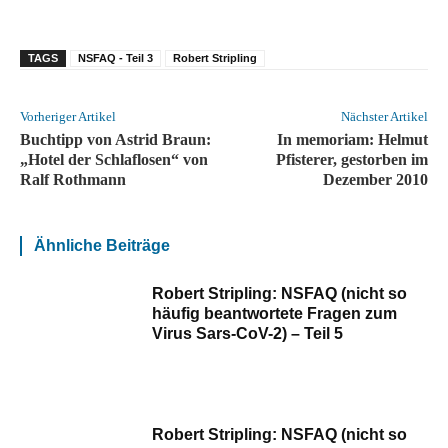
TAGS
NSFAQ - Teil 3
Robert Stripling
Vorheriger Artikel
Nächster Artikel
Buchtipp von Astrid Braun:
In memoriam: Helmut
„Hotel der Schlaflosen“ von
Pfisterer, gestorben im
Ralf Rothmann
Dezember 2010
Ähnliche Beiträge
Robert Stripling: NSFAQ (nicht so
häufig beantwortete Fragen zum
Virus Sars-CoV-2) – Teil 5
Robert Stripling: NSFAQ (nicht so