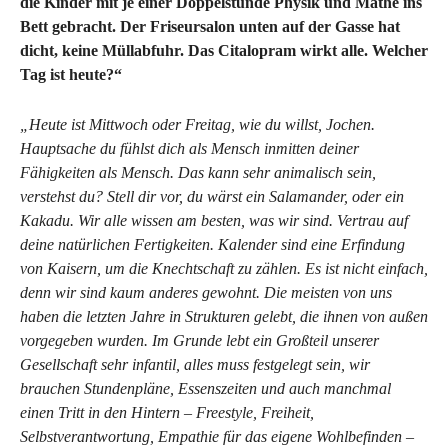
die Kinder mit je einer Doppelstunde Physik und Mathe ins
Bett gebracht. Der Friseursalon unten auf der Gasse hat
dicht, keine Müllabfuhr. Das Citalopram wirkt alle. Welcher
Tag ist heute?“
„Heute ist Mittwoch oder Freitag, wie du willst, Jochen.
Hauptsache du fühlst dich als Mensch inmitten deiner
Fähigkeiten als Mensch. Das kann sehr animalisch sein,
verstehst du? Stell dir vor, du wärst ein Salamander, oder ein
Kakadu. Wir alle wissen am besten, was wir sind. Vertrau auf
deine natürlichen Fertigkeiten. Kalender sind eine Erfindung
von Kaisern, um die Knechtschaft zu zählen. Es ist nicht einfach,
denn wir sind kaum anderes gewohnt. Die meisten von uns
haben die letzten Jahre in Strukturen gelebt, die ihnen von außen
vorgegeben wurden. Im Grunde lebt ein Großteil unserer
Gesellschaft sehr infantil, alles muss festgelegt sein, wir
brauchen Stundenpläne, Essenszeiten und auch manchmal
einen Tritt in den Hintern – Freestyle, Freiheit,
Selbstverantwortung, Empathie für das eigene Wohlbefinden –