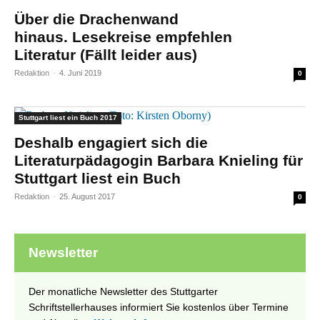
Über die Drachenwand
hinaus. Lesekreise empfehlen
Literatur (Fällt leider aus)
Redaktion
-
4. Juni 2019
0
Stuttgart liest ein Buch 2017
Deshalb engagiert sich die
Literaturpädagogin Barbara Knieling für
Stuttgart liest ein Buch
Redaktion
-
25. August 2017
0
Newsletter
Der monatliche Newsletter des Stuttgarter
Schriftstellerhauses informiert Sie kostenlos über Termine