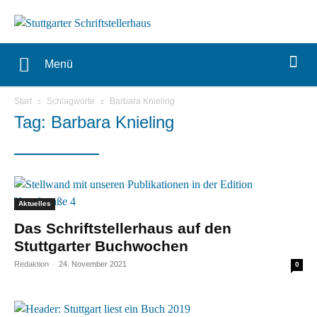
Menü
Start
Schlagworte
Barbara Knieling
Tag: Barbara Knieling
Aktuelles
Das Schriftstellerhaus auf den
Stuttgarter Buchwochen
Redaktion
-
24. November 2021
0