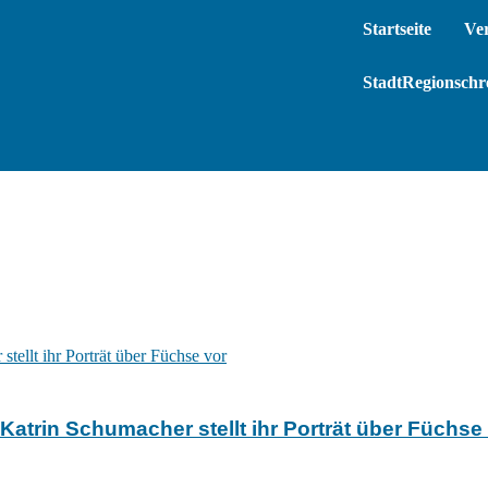
Startseite
Ve
StadtRegionschre
trin Schumacher stellt ihr Porträt über Füchse