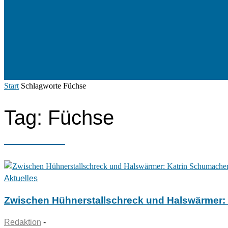
Start
Schlagworte
Füchse
Tag: Füchse
Aktuelles
Zwischen Hühnerstallschreck und Halswärmer: Ka
Redaktion
-