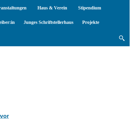
ranstaltungen
Haus & Verein
Stipendium
iber:in
Junges Schriftstellerhaus
Projekte
 vor