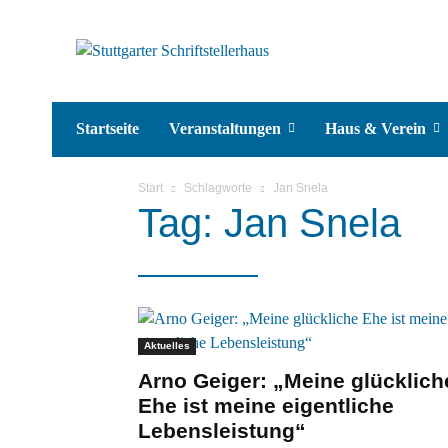
Startseite
Veranstaltungen
Haus & Verein
Start
Schlagworte
Jan Snela
Tag: Jan Snela
Aktuelles
Arno Geiger: „Meine glücklich
Ehe ist meine eigentliche
Lebensleistung“