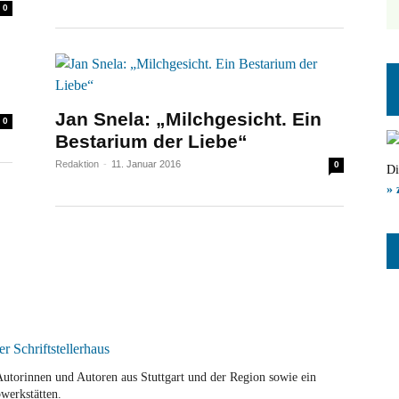
0
Jan Snela: „Milchgesicht. Ein
0
Bestarium der Liebe“
Redaktion
-
11. Januar 2016
0
Di
» 
r Autorinnen und Autoren aus Stuttgart und der Region sowie ein
werkstätten.