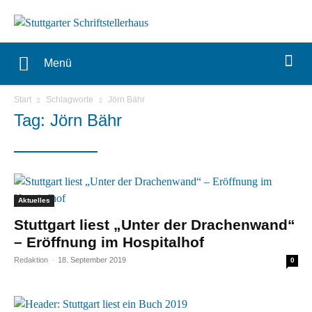
Menü
Start
Schlagworte
Jörn Bähr
Tag: Jörn Bähr
Aktuelles
Stuttgart liest „Unter der Drachenwand“
– Eröffnung im Hospitalhof
Redaktion
-
18. September 2019
0