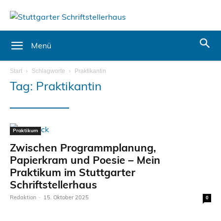
Menü
Start
Schlagworte
Praktikantin
Tag: Praktikantin
Praktikum
Zwischen Programmplanung,
Papierkram und Poesie – Mein
Praktikum im Stuttgarter
Schriftstellerhaus
Redaktion
-
15. Oktober 2025
0