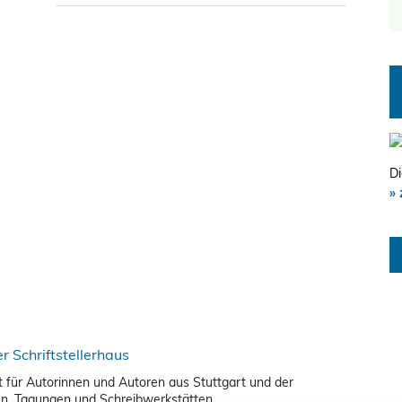
Di
» 
nkt für Autorinnen und Autoren aus Stuttgart und der
en, Tagungen und Schreibwerkstätten.