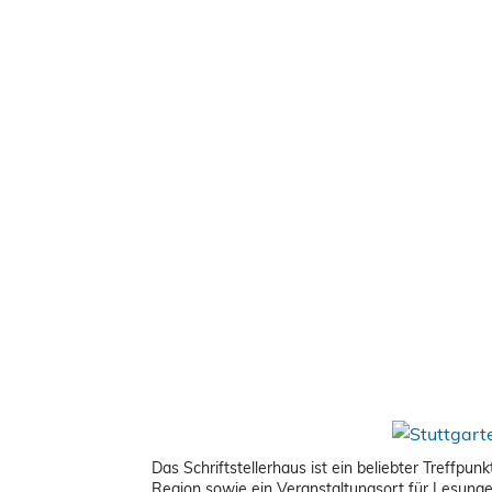
Das Schriftstellerhaus ist ein beliebter Treffpu
Region sowie ein Veranstaltungsort für Lesung