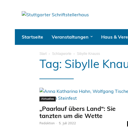
Startseite
Veranstaltungen
Haus & Vere
Start
Schlagworte
Sibylle Knauss
Tag: Sibylle Kna
Aktuelles
„Paarlauf übers Land“: Sie
tanzten um die Wette
Redaktion
-
5. Juli 2022