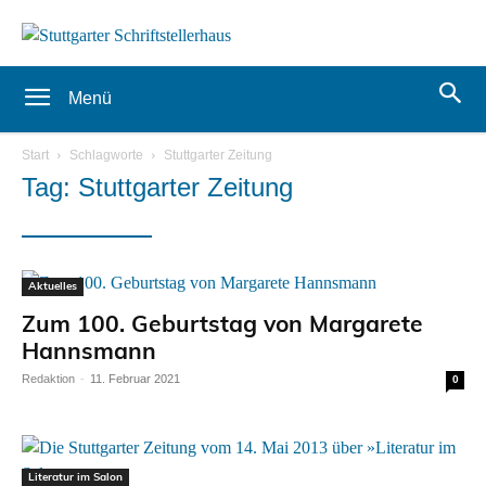
Menü
Start
Schlagworte
Stuttgarter Zeitung
Tag: Stuttgarter Zeitung
Aktuelles
Zum 100. Geburtstag von Margarete
Hannsmann
Redaktion
-
11. Februar 2021
0
Literatur im Salon