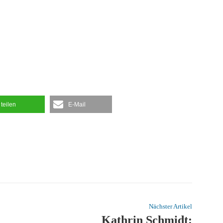
teilen
E-Mail
Nächster Artikel
Kathrin Schmidt: