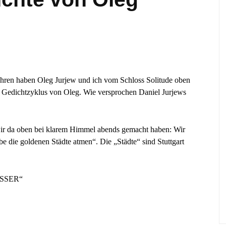
ahren haben Oleg Jurjew und ich vom Schloss Solitude oben
n Gedichtzyklus von Oleg. Wie versprochen Daniel Jurjews
 wir da oben bei klarem Himmel abends gemacht haben: Wir
 die goldenen Städte atmen“. Die „Städte“ sind Stuttgart
SSER“