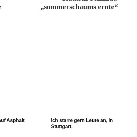
e
„sommerschaums ernte“
auf Asphalt
Ich starre gern Leute an, in
Stuttgart.