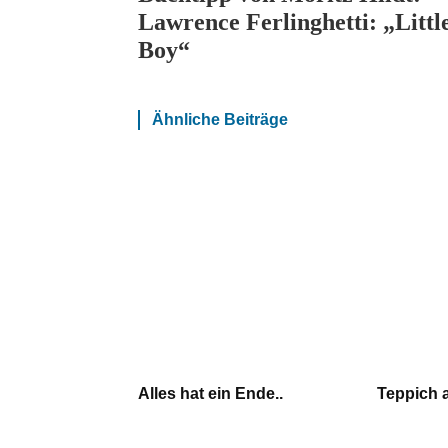
Lawrence Ferlinghetti: „Littl
Boy“
Ähnliche Beiträge
Alles hat ein Ende..
Teppich 