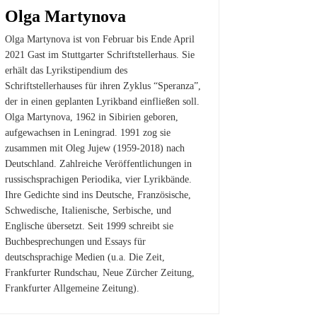
Olga Martynova
Olga Martynova ist von Februar bis Ende April
2021 Gast im Stuttgarter Schriftstellerhaus. Sie
erhält das Lyrikstipendium des
Schriftstellerhauses für ihren Zyklus “Speranza”,
der in einen geplanten Lyrikband einfließen soll.
Olga Martynova, 1962 in Sibirien geboren,
aufgewachsen in Leningrad. 1991 zog sie
zusammen mit Oleg Jujew (1959-2018) nach
Deutschland. Zahlreiche Veröffentlichungen in
russischsprachigen Periodika, vier Lyrikbände.
Ihre Gedichte sind ins Deutsche, Französische,
Schwedische, Italienische, Serbische, und
Englische übersetzt. Seit 1999 schreibt sie
Buchbesprechungen und Essays für
deutschsprachige Medien (u.a. Die Zeit,
Frankfurter Rundschau, Neue Zürcher Zeitung,
Frankfurter Allgemeine Zeitung).