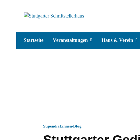
Startseite
Veranstaltungen
Haus & Verein
Stipendiat:innen-Blog
Stuttgarter Ged