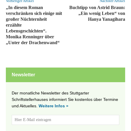
Vorheriger Artikel
Nächster Artikel
„In diesem Roman
Buchtipp von Astrid Braun:
verschränken sich einige mit
„Ein wenig Leben“ von
großer Nüchternheit
Hanya Yanagihara
erzählte
Lebensgeschichten“.
Monika Renninger über
„Unter der Drachenwand“
Newsletter
Der monatliche Newsletter des Stuttgarter
Schriftstellerhauses informiert Sie kostenlos über Termine
und Aktuelles.
Weitere Infos »