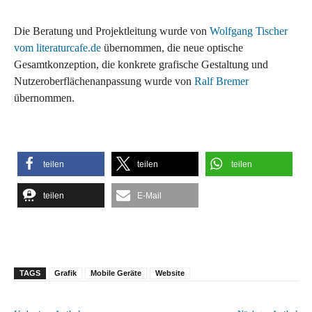
Die Beratung und Projektleitung wurde von
Wolfgang Tischer
vom literaturcafe.de
übernommen, die neue optische
Gesamtkonzeption, die konkrete grafische Gestaltung und
Nutzeroberflächenanpassung wurde von
Ralf Bremer
übernommen.
teilen
teilen
teilen
teilen
E-Mail
TAGS
Grafik
Mobile Geräte
Website