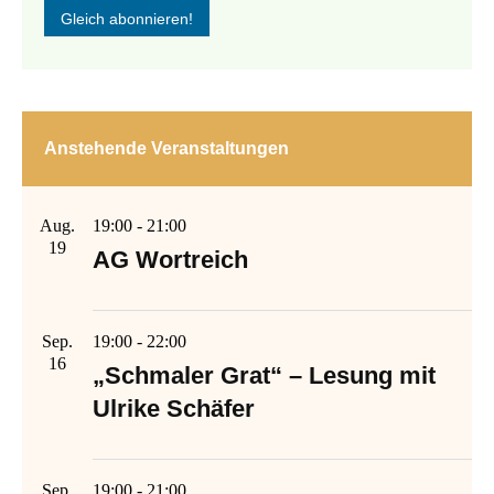
Anstehende Veranstaltungen
Aug.
19:00
-
21:00
19
AG Wortreich
Sep.
19:00
-
22:00
16
„Schmaler Grat“ – Lesung mit
Ulrike Schäfer
Sep.
19:00
-
21:00