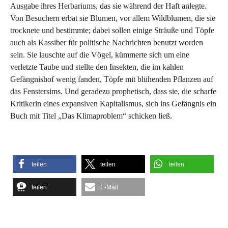
Ausgabe ihres Herbariums, das sie während der Haft anlegte.
Von Besuchern erbat sie Blumen, vor allem Wildblumen, die sie
trocknete und bestimmte; dabei sollen einige Sträuße und Töpfe
auch als Kassiber für politische Nachrichten benutzt worden
sein. Sie lauschte auf die Vögel, kümmerte sich um eine
verletzte Taube und stellte den Insekten, die im kahlen
Gefängnishof wenig fanden, Töpfe mit blühenden Pflanzen auf
das Fenstersims. Und geradezu prophetisch, dass sie, die scharfe
Kritikerin eines expansiven Kapitalismus, sich ins Gefängnis ein
Buch mit Titel „Das Klimaproblem“ schicken ließ.
teilen
teilen
teilen
teilen
E-Mail