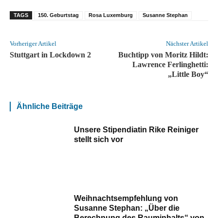
TAGS
150. Geburtstag
Rosa Luxemburg
Susanne Stephan
Vorheriger Artikel
Nächster Artikel
Stuttgart in Lockdown 2
Buchtipp von Moritz Hildt:
Lawrence Ferlinghetti:
„Little Boy“
Ähnliche Beiträge
Unsere Stipendiatin Rike Reiniger
stellt sich vor
Weihnachtsempfehlung von
Susanne Stephan: „Über die
Berechnung des Rauminhalts“ von