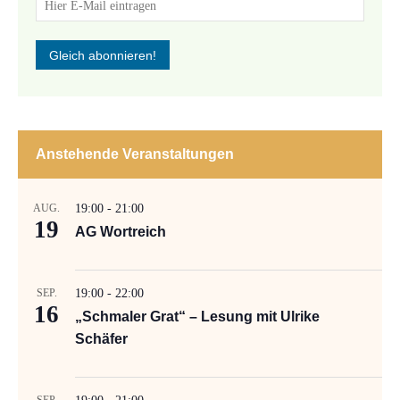
Anstehende Veranstaltungen
AUG.
19:00
-
21:00
19
AG Wortreich
SEP.
19:00
-
22:00
16
„Schmaler Grat“ – Lesung mit Ulrike
Schäfer