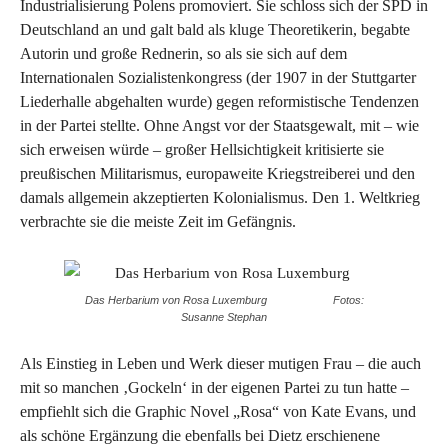
Industrialisierung Polens promoviert. Sie schloss sich der SPD in
Deutschland an und galt bald als kluge Theoretikerin, begabte
Autorin und große Rednerin, so als sie sich auf dem
Internationalen Sozialistenkongress (der 1907 in der Stuttgarter
Liederhalle abgehalten wurde) gegen reformistische Tendenzen
in der Partei stellte. Ohne Angst vor der Staatsgewalt, mit – wie
sich erweisen würde – großer Hellsichtigkeit kritisierte sie
preußischen Militarismus, europaweite Kriegstreiberei und den
damals allgemein akzeptierten Kolonialismus. Den 1. Weltkrieg
verbrachte sie die meiste Zeit im Gefängnis.
Das Herbarium von Rosa Luxemburg Fotos:
Susanne Stephan
Als Einstieg in Leben und Werk dieser mutigen Frau – die auch
mit so manchen ‚Gockeln‘ in der eigenen Partei zu tun hatte –
empfiehlt sich die Graphic Novel „Rosa“ von Kate Evans, und
als schöne Ergänzung die ebenfalls bei Dietz erschienene