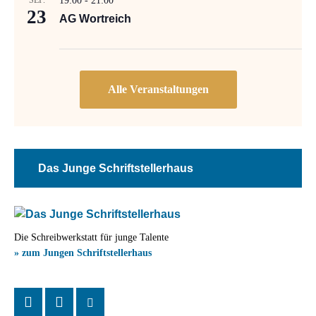
SEP.
19:00
-
21:00
23
AG Wortreich
Das Junge Schriftstellerhaus
Die Schreibwerkstatt für junge Talente
» zum Jungen Schriftstellerhaus