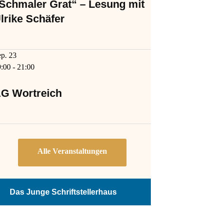
Schmaler Grat“ – Lesung mit
lrike Schäfer
ep.
23
9:00
-
21:00
G Wortreich
Das Junge Schriftstellerhaus