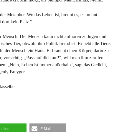
der Metapher. Wo das Leben ist, brennt es, es brennt
 dort kein Platz.“
er Mensch. Der Mensch kann nicht aufhören zu lügen und
isches Tier, obwohl ihm Politik fremd ist. Er liebt alle Tiere,
t der Mensch ein Haus. Er braucht einen Körper, darin zu
 vorsichtig. „Pass auf dich auf!“, will man ihm zurufen.
ben. „Nein, Leben ist immer außerhalb“, sagt das Gedicht,
vgeniy Breyger
dasselbe
teilen
E-Mail