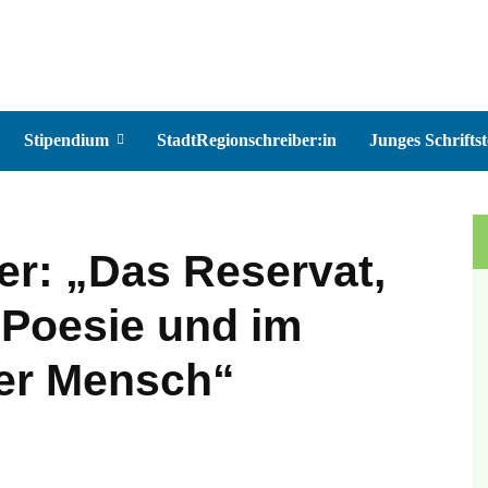
Stipendium
StadtRegionschreiber:in
Junges Schriftst
er: „Das Reservat,
 Poesie und im
der Mensch“