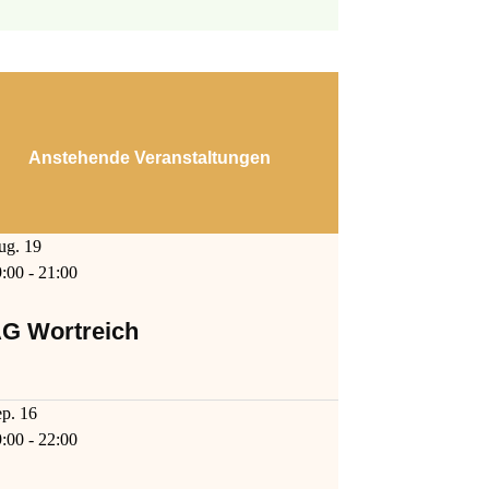
Anstehende Veranstaltungen
ug.
19
9:00
-
21:00
G Wortreich
ep.
16
9:00
-
22:00