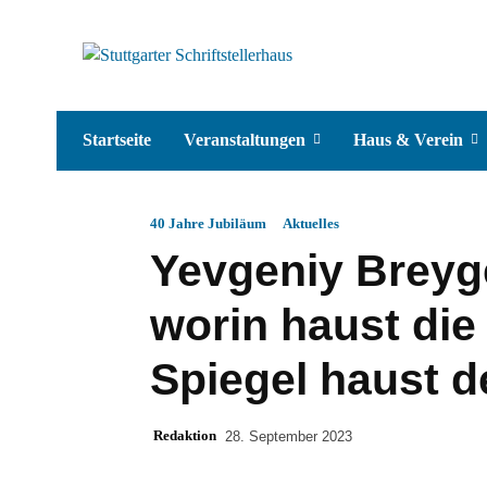
Startseite
Veranstaltungen
Haus & Verein
40 Jahre Jubiläum
Aktuelles
Yevgeniy Breyg
worin haust die
Spiegel haust 
Redaktion
28. September 2023