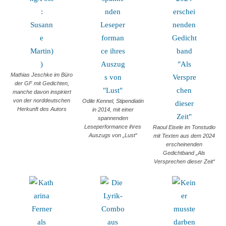
Mathias Jeschke im Büro
der GF mit Gedichten,
manche davon inspiriert
von der norddeutschen
Odile Kennel, Stipendiatin
Herkunft des Autors
in 2014, mit einer
spannenden
Leseperformance ihres
Raoul Eisele im Tonstudio
Auszugs von „Lust“
mit Texten aus dem 2024
erscheinenden
Gedichtband „Als
Versprechen dieser Zeit“