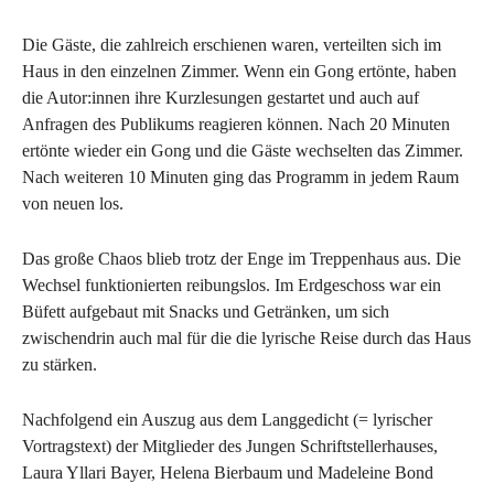
Die Gäste, die zahlreich erschienen waren, verteilten sich im
Haus in den einzelnen Zimmer. Wenn ein Gong ertönte, haben
die Autor:innen ihre Kurzlesungen gestartet und auch auf
Anfragen des Publikums reagieren können. Nach 20 Minuten
ertönte wieder ein Gong und die Gäste wechselten das Zimmer.
Nach weiteren 10 Minuten ging das Programm in jedem Raum
von neuen los.
Das große Chaos blieb trotz der Enge im Treppenhaus aus. Die
Wechsel funktionierten reibungslos. Im Erdgeschoss war ein
Büfett aufgebaut mit Snacks und Getränken, um sich
zwischendrin auch mal für die die lyrische Reise durch das Haus
zu stärken.
Nachfolgend ein Auszug aus dem Langgedicht (= lyrischer
Vortragstext) der Mitglieder des Jungen Schriftstellerhauses,
Laura Yllari Bayer, Helena Bierbaum und Madeleine Bond