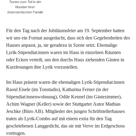
Texten zum Teil in der
Mundart ihrer
österreichischen Familie
Für den Tag nach der Jubiläumsfeier am 19. September hatten
wir uns ein Format ausgedacht, dass sich den Gegebenheiten des
Hauses anpasst, ja, sie geradezu in Szene setzt. Ehemalige
Lyrik-Stipendiat:innen waren im Haus in einzelnen Räumen
oder Ecken verteilt, um den durchs Haus ziehenden Gästen in
Kurzlesungen ihre Lyrik vorzustellen.
Im Haus präsent waren die ehemaligen Lyrik-Stipendiat:innen
Raoul Eisele (im Tonstudio), Katharina Ferner (in der
Stipendiat:innenwohnung), Odile Kennel (im Gästezimmer),
Achim Wagner (Keller) sowie der Stuttgarter Autor Mathias
Jeschke (Büro AB). Mitglieder des jungen Schriftstellerhauses
traten als Lyrik-Combo auf mit einem extra für den Tag
geschriebenen Langgedicht, das sie mit Verve im Erdgeschoss
vortrugen.