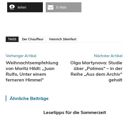
teilen
E-Mail
TAGS
Der Chauffeur
Heinrich Steinfest
Vorheriger Artikel
Nächster Artikel
Weihnachtsempfehlung
Olga Martynova: Studie
von Moritz Hildt: „Juan
über „Patmos“ – in der
Rulfo, Unter einem
Reihe „Aus dem Archiv“
ferneren Himmel“
geholt
Ähnliche Beiträge
Lesetipps für die Sommerzeit