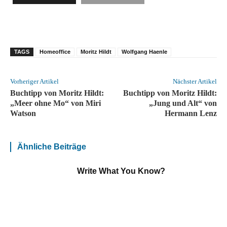
TAGS
Homeoffice
Moritz Hildt
Wolfgang Haenle
Vorheriger Artikel
Nächster Artikel
Buchtipp von Moritz Hildt:
Buchtipp von Moritz Hildt:
„Meer ohne Mo“ von Miri
„Jung und Alt“ von
Watson
Hermann Lenz
Ähnliche Beiträge
Write What You Know?