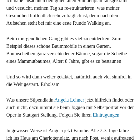
Ich habe tatsächlich den guten alten Stundenplan rausgekramt
und versucht, meinen Tag zu re-strukturieren, was meiner
Gesundheit hoffentlich sehr zuträglich ist, denn nach dem
Aufstehen steht bei mir eine erste Runde Walking an.
Beim morgendlichen Gang gibt es viel zu entdecken. Zum
Beispiel dieses schöne Baummobile in einem Garten.
Baumscheiben ganz verschiedener Bäume, sogar die Scheibe
eines Mammutbaumes, Alter: 8 Jahre, gibt es zu bestaunen
Und so wird dann weiter getaktet, natürlich auch viel sinnfrei in
die Welt gestarrt. Erholsam.
Was unsere Stipendiatin
Angela Lehner
jetzt hilfreich findet oder
auch nicht, dazu nimmt sie beim Joggen mit Selbstporträt vor der
Oper in Stuttgart Stellung. Folgen Sie ihren
Eintragungen.
In gewisser Weise ist Angela jetzt Familie. Alle 2-3 Tage fahre
ich ins Haus am Charlottenplatz, um nach Post, wenig aufregend