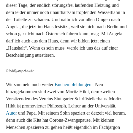
dieser Tage, der endlich störungsfrei laufenden Heizung und
dem leider immer noch unaufhaltsam tropfenden Wasserhahn in
der Toilette zu schauen. Und natürlich vor allen Dingen nach
Angela, die jetzt im Haus festsitzt, weil sie nicht nach Berlin und
schon gar nicht nach Österreich fahren kann, mag. Mit Angela
darf ich auch aus dem Haus, denn wir bilden jetzt einen
„Haushalt“. Wenn es sein muss, werde ich uns das auf einer
Bescheinigung attestieren.
© Wolfgang Haenle
Wir sammeln auch weiter
Buchempfehlungen
. Neu
hinzugekommen sind zwei von Moritz Hildt, dem zweiten
Vorsitzenden des Vereins Stuttgarter Schriftstellerhaus. Moritz
Hildt ist promovierter Philosoph, Lehrer an der Universität,
Autor
und Papa. Mit seinem Sohn spaziert er derzeit viel herum,
denn auch die Kita hat Corona-Zwangspause. Mit kleinen
Menschen spazieren zu gehen heißt eigentlich im Fachjargon