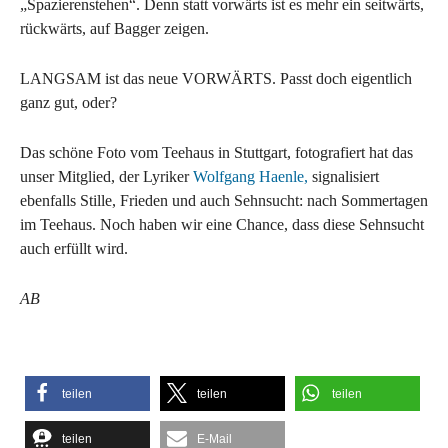
„Spazierenstehen“. Denn statt vorwärts ist es mehr ein seitwärts,
rückwärts, auf Bagger zeigen.
LANGSAM ist das neue VORWÄRTS. Passt doch eigentlich
ganz gut, oder?
Das schöne Foto vom Teehaus in Stuttgart, fotografiert hat das
unser Mitglied, der Lyriker
Wolfgang Haenle,
signalisiert
ebenfalls Stille, Frieden und auch Sehnsucht: nach Sommertagen
im Teehaus. Noch haben wir eine Chance, dass diese Sehnsucht
auch erfüllt wird.
AB
teilen
teilen
teilen
teilen
E-Mail