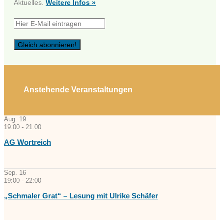
Aktuelles.
Weitere Infos »
Anstehende Veranstaltungen
Aug.
19
19:00
-
21:00
AG Wortreich
Sep.
16
19:00
-
22:00
„Schmaler Grat“ – Lesung mit Ulrike Schäfer