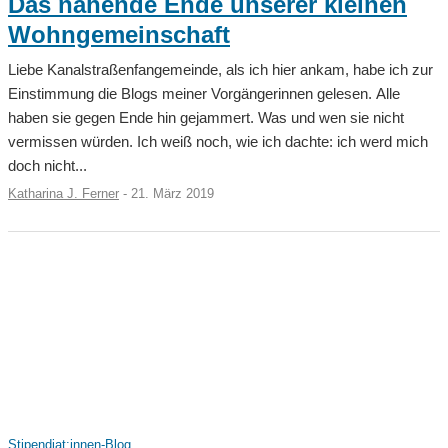
Das nahende Ende unserer kleinen
Wohngemeinschaft
Liebe Kanalstraßenfangemeinde, als ich hier ankam, habe ich zur
Einstimmung die Blogs meiner Vorgängerinnen gelesen. Alle
haben sie gegen Ende hin gejammert. Was und wen sie nicht
vermissen würden. Ich weiß noch, wie ich dachte: ich werd mich
doch nicht...
Katharina J. Ferner
-
21. März 2019
Stipendiat:innen-Blog