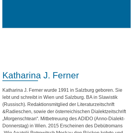
Menü
Katharina J. Ferner
Katharina J. Ferner wurde 1991 in Salzburg geboren. Sie
lebt und schreibt in Wien und Salzburg. BA in Slawistik
(Russisch). Redaktionsmitglied der Literaturzeitschrift
&Radieschen, sowie der österreichischen Dialektzeitschrift
„Morgenschtean“. Mitbetreuung des ADIDO (Anno-Dialekt-
Donnerstag) in Wien. 2015 Erscheinen des Debütromans
„Wie Anatolij Petrowitsch Moskau den Rücken kehrte und