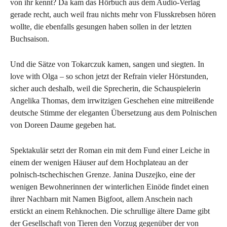
von ihr kennt? Da kam das Hörbuch aus dem Audio-Verlag
gerade recht, auch weil frau nichts mehr von Flusskrebsen hören
wollte, die ebenfalls gesungen haben sollen in der letzten
Buchsaison.
Und die Sätze von Tokarczuk kamen, sangen und siegten. In
love with Olga – so schon jetzt der Refrain vieler Hörstunden,
sicher auch deshalb, weil die Sprecherin, die Schauspielerin
Angelika Thomas, dem irrwitzigen Geschehen eine mitreißende
deutsche Stimme der eleganten Übersetzung aus dem Polnischen
von Doreen Daume gegeben hat.
Spektakulär setzt der Roman ein mit dem Fund einer Leiche in
einem der wenigen Häuser auf dem Hochplateau an der
polnisch-tschechischen Grenze. Janina Duszejko, eine der
wenigen Bewohnerinnen der winterlichen Einöde findet einen
ihrer Nachbarn mit Namen Bigfoot, allem Anschein nach
erstickt an einem Rehknochen. Die schrullige ältere Dame gibt
der Gesellschaft von Tieren den Vorzug gegenüber der von