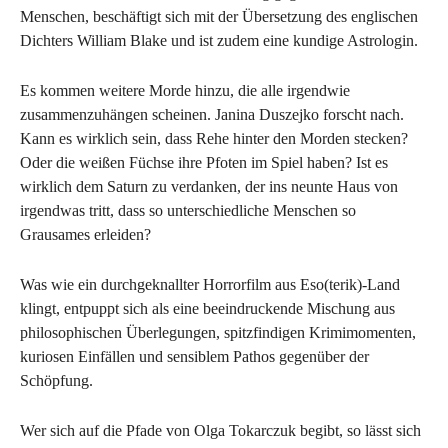
Menschen, beschäftigt sich mit der Übersetzung des englischen
Dichters William Blake und ist zudem eine kundige Astrologin.
Es kommen weitere Morde hinzu, die alle irgendwie
zusammenzuhängen scheinen. Janina Duszejko forscht nach.
Kann es wirklich sein, dass Rehe hinter den Morden stecken?
Oder die weißen Füchse ihre Pfoten im Spiel haben? Ist es
wirklich dem Saturn zu verdanken, der ins neunte Haus von
irgendwas tritt, dass so unterschiedliche Menschen so
Grausames erleiden?
Was wie ein durchgeknallter Horrorfilm aus Eso(terik)-Land
klingt, entpuppt sich als eine beeindruckende Mischung aus
philosophischen Überlegungen, spitzfindigen Krimimomenten,
kuriosen Einfällen und sensiblem Pathos gegenüber der
Schöpfung.
Wer sich auf die Pfade von Olga Tokarczuk begibt, so lässt sich