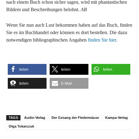
nach einem Buch schon sicher sagen, wird mit phantastischen
Bildern und Beschreibungen belohnt.
AB
Wenn Sie nun auch Lust bekommen haben auf das Buch, finden
Sie es im Buchhandel oder können es dort bestellen. Die dazu
notwendigen bibliographischen Angaben
finden Sie hier
.
teilen
teilen
teilen
teilen
E-Mail
TAGS
Audio-Verlag
Der Gesang der Fledermäuse
Kampa-Verlag
Olga Tokarczuk