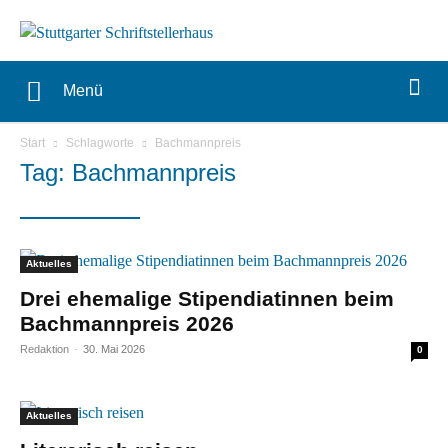
Menü
Start
Schlagworte
Bachmannpreis
Tag: Bachmannpreis
Aktuelles
Drei ehemalige Stipendiatinnen beim
Bachmannpreis 2026
Redaktion
-
30. Mai 2026
0
Aktuelles