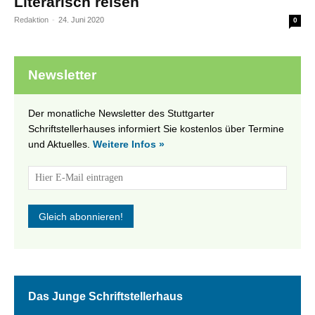
Literarisch reisen
Redaktion
-
24. Juni 2020
0
Newsletter
Der monatliche Newsletter des Stuttgarter
Schriftstellerhauses informiert Sie kostenlos über Termine
und Aktuelles.
Weitere Infos »
Das Junge Schriftstellerhaus