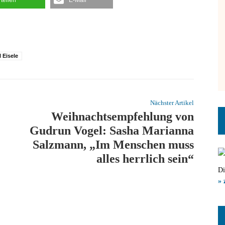
 Eisele
Nächster Artikel
Weihnachtsempfehlung von
Gudrun Vogel: Sasha Marianna
Salzmann, „Im Menschen muss
alles herrlich sein“
Di
» 