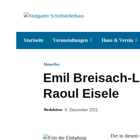
Startseite
Veranstaltungen
Haus & Verein
Aktuelles
Emil Breisach-Li
Raoul Eisele
Redaktion
9. Dezember 2021
Der in diesem