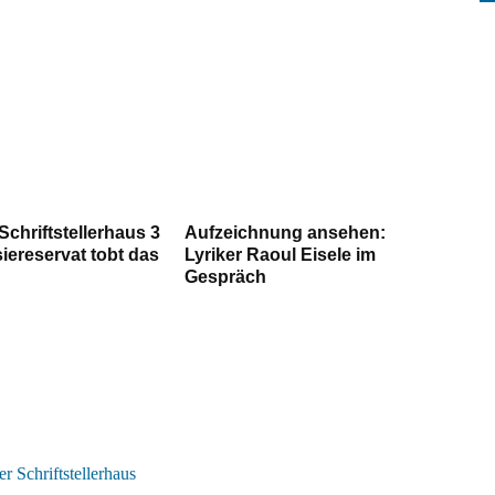
Schriftstellerhaus 3
Aufzeichnung ansehen:
iereservat tobt das
Lyriker Raoul Eisele im
Gespräch