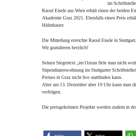
im Schriftstell
Raoul Eisele aus Wien erhält einen der beiden Em
Akademie Graz 2021. Ebenfalls einen Preis erhäl
Hülmbauer.
Die Mitteilung erreichte Raoul Eisele in Stuttgart
Wir gratulieren herzlich!
Seinen Siegertext „im Ozean fiele man nicht weite
Stipendiatenwohnung im Stuttgarter Schriftsteller
Preises in Graz nicht live stattfinden kann.
Aber am 13. Dezember aber 19 Uhr kann man die 
verfolgen.
Die preisgekrönten Projekte werden zudem in der 
teilen
teilen