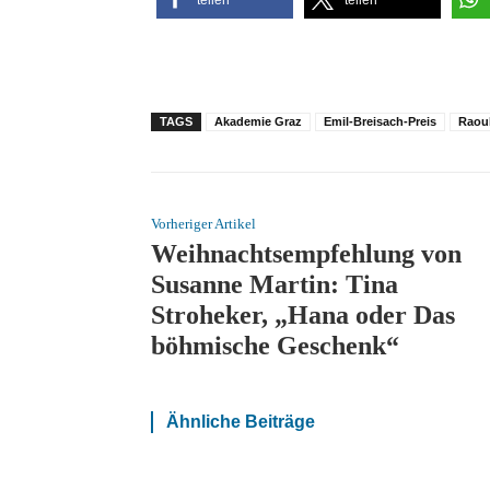
TAGS
Akademie Graz
Emil-Breisach-Preis
Raoul
Vorheriger Artikel
Weihnachtsempfehlung von
Susanne Martin: Tina
Stroheker, „Hana oder Das
böhmische Geschenk“
Ähnliche Beiträge