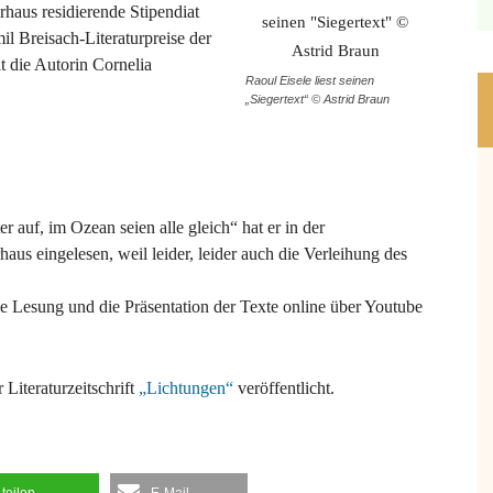
erhaus residierende Stipendiat
il Breisach-Literaturpreise der
t die Autorin Cornelia
Raoul Eisele liest seinen
„Siegertext“ © Astrid Braun
.
r auf, im Ozean seien alle gleich“ hat er in der
haus eingelesen, weil leider, leider auch die Verleihung des
Lesung und die Präsentation der Texte online über Youtube
Literaturzeitschrift
„Lichtungen“
veröffentlicht.
teilen
E-Mail