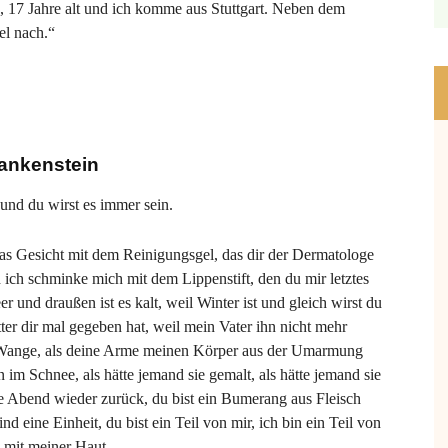
e, 17 Jahre alt und ich komme aus Stuttgart. Neben dem
el nach.“
ankenstein
 und du wirst es immer sein.
as Gesicht mit dem Reinigungsgel, das dir der Dermatologe
 ich schminke mich mit dem Lippenstift, den du mir letztes
er und draußen ist es kalt, weil Winter ist und gleich wirst du
er dir mal gegeben hat, weil mein Vater ihn nicht mehr
er Wange, als deine Arme meinen Körper aus der Umarmung
 im Schnee, als hätte jemand sie gemalt, als hätte jemand sie
e Abend wieder zurück, du bist ein Bumerang aus Fleisch
eine Einheit, du bist ein Teil von mir, ich bin ein Teil von
n mit meiner Haut.