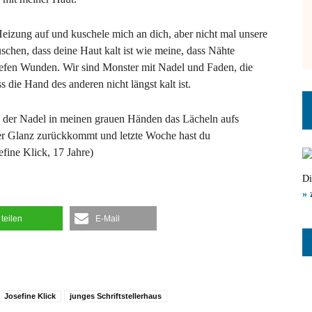
Heizung auf und kuschele mich an dich, aber nicht mal unsere
hen, dass deine Haut kalt ist wie meine, dass Nähte
iefen Wunden. Wir sind Monster mit Nadel und Faden, die
s die Hand des anderen nicht längst kalt ist.
nd der Nadel in meinen grauen Händen das Lächeln aufs
der Glanz zurückkommt und letzte Woche hast du
fine Klick, 17 Jahre)
Di
» 
teilen
E-Mail
Josefine Klick
junges Schriftstellerhaus