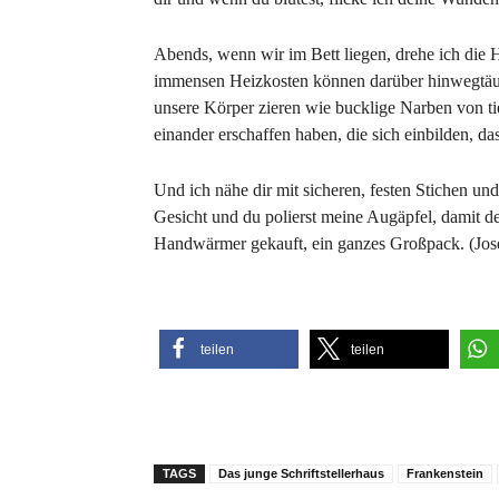
Abends, wenn wir im Bett liegen, drehe ich die 
immensen Heizkosten können darüber hinwegtäusc
unsere Körper zieren wie bucklige Narben von t
einander erschaffen haben, die sich einbilden, das
Und ich nähe dir mit sicheren, festen Stichen u
Gesicht und du polierst meine Augäpfel, damit 
Handwärmer gekauft, ein ganzes Großpack. (Jose
teilen
teilen
TAGS
Das junge Schriftstellerhaus
Frankenstein