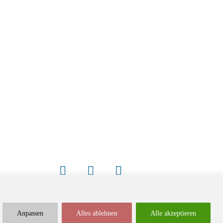
Anpassen
Alles ablehnen
Alle akzeptieren
Newsletter
Impressum / Kontakt