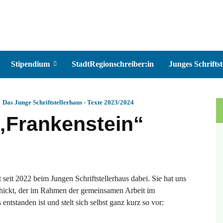
Stipendium
StadtRegionschreiber:in
Junges Schriftst
Das Junge Schriftstellerhaus - Texte 2023/2024
 „Frankenstein“
t seit 2022 beim Jungen Schriftstellerhaus dabei. Sie hat uns
chickt, der im Rahmen der gemeinsamen Arbeit im
s entstanden ist und stelt sich selbst ganz kurz so vor: