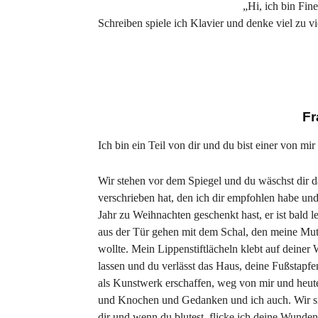
„Hi, ich bin Fin
Schreiben spiele ich Klavier und denke viel zu vi
Fr
Ich bin ein Teil von dir und du bist einer von mir
Wir stehen vor dem Spiegel und du wäschst dir d
verschrieben hat, den ich dir empfohlen habe und
Jahr zu Weihnachten geschenkt hast, er ist bald le
aus der Tür gehen mit dem Schal, den meine Mutt
wollte. Mein Lippenstiftlächeln klebt auf dein
lassen und du verlässt das Haus, deine Fußstapfen
als Kunstwerk erschaffen, weg von mir und heut
und Knochen und Gedanken und ich auch. Wir sind 
dir und wenn du blutest, flicke ich deine Wunde