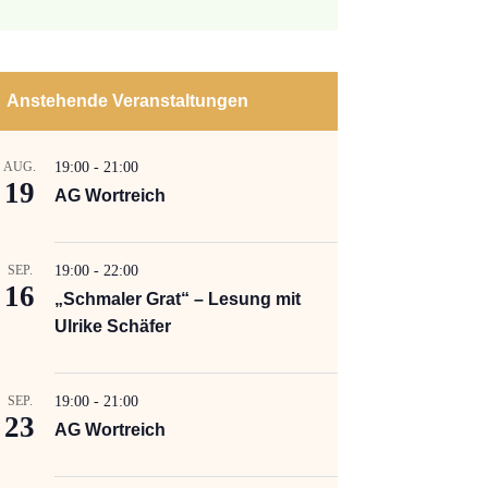
Anstehende Veranstaltungen
AUG.
19:00
-
21:00
19
AG Wortreich
SEP.
19:00
-
22:00
16
„Schmaler Grat“ – Lesung mit
Ulrike Schäfer
SEP.
19:00
-
21:00
23
AG Wortreich