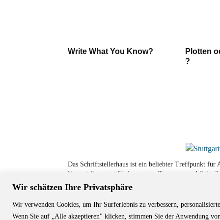
Write What You Know?
Plotten o
?
Das Schriftstellerhaus ist ein beliebter Treffpunkt fü
Veranstaltungsort für Lesungen, Tagungen und Schreib
Wir schätzen Ihre Privatsphäre
Wir verwenden Cookies, um Ihr Surferlebnis zu verbessern, personalisiert
© Stuttgarter Schriftstellerhaus
Wenn Sie auf „Alle akzeptieren" klicken, stimmen Sie der Anwendung von