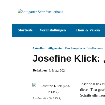
Startseite
Veranstaltungen
Haus & Verein
Aktuelles
Allgemein
Das Junge Schriftstellerhaus
Josefine Klick:
Redaktion
4. März 2024
Josefine Klick is
diesen Text ges
Schriftstellerhau
Josefine Klick (© J. Klick)