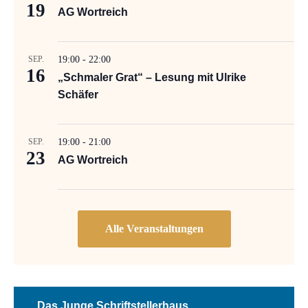
19
AG Wortreich
SEP.
19:00
-
22:00
16
„Schmaler Grat“ – Lesung mit Ulrike
Schäfer
SEP.
19:00
-
21:00
23
AG Wortreich
Das Junge Schriftstellerhaus