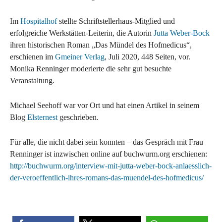
Im
Hospitalhof
stellte Schriftstellerhaus-Mitglied und
erfolgreiche Werkstätten-Leiterin, die Autorin
Jutta Weber-Bock
ihren historischen Roman „Das Mündel des Hofmedicus“,
erschienen im
Gmeiner Verlag
, Juli 2020, 448 Seiten, vor.
Monika Renninger moderierte die sehr gut besuchte
Veranstaltung.
Michael Seehoff war vor Ort und hat einen Artikel in seinem
Blog
Elsternest
geschrieben.
Für alle, die nicht dabei sein konnten – das Gespräch mit Frau
Renninger ist inzwischen online auf buchwurm.org erschienen:
http://buchwurm.org/interview-mit-jutta-weber-bock-anlaesslich-
der-veroeffentlich-ihres-romans-das-muendel-des-hofmedicus/