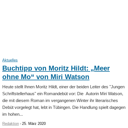
Aktuelles
Buchtipp von Moritz Hildt: „Meer
ohne Mo“ von Miri Watson
Heute stellt Ihnen Moritz Hildt, einer der beiden Leiter des "Jungen
Schriftstellerhaus" ein Romandebüt vor: Die Autorin Miri Watson,
die mit diesem Roman im vergangenen Winter ihr literarisches
Debüt vorgelegt hat, lebt in Tübingen. Die Handlung spielt dagegen
im hohen...
Redaktion
-
25. März 2020