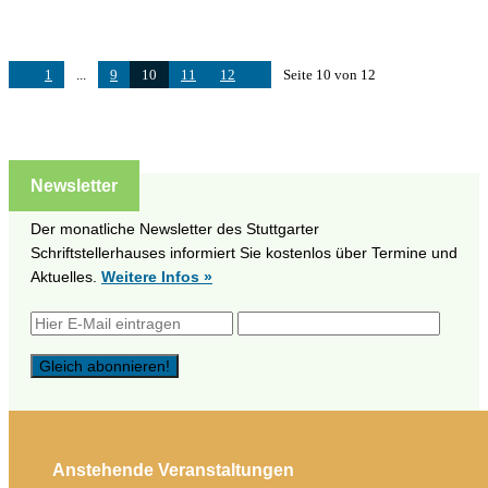
1
...
9
10
11
12
Seite 10 von 12
Newsletter
Der monatliche Newsletter des Stuttgarter
Schriftstellerhauses informiert Sie kostenlos über Termine und
Aktuelles.
Weitere Infos »
Anstehende Veranstaltungen