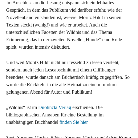
Im Anschluss an die Lesung entspann sich ein lebhaftes
Gespräch, in dem das Publikum viel darüber erfuhr, wie der
Novellenband entstanden ist, wieviel Moritz Hildt in seinen
Texten steckt (wenig!) und wie er arbeitet. Auch die
unterschiedlichen Facetten der Wildnis und das Thema
Erinnerung, das in der zweiten Novelle „Hunde“ eine Rolle
spielt, wurden intensiv diskutiert.
Und weil Moritz Hildt nicht nur fesselnd zu lesen versteht,
sondern auch jeden Leseabschnitt mit einem Cliffhanger
beendete, wurde danach am Büchertisch kräftig zugegriffen. So
wurde die Rückkehr in die alte Heimat zu einem rundum
gelungenen Abend für Autor und Publikum!
„Wildnis“ ist im
Duotincta Verlag
erschienen. Die
bibliographischen Angaben für eine Bestellung im
unabhängigen Buchhandel
finden Sie hier
Text: Susanne Martin, Bilder: Susanne Martin und Astrid Braun