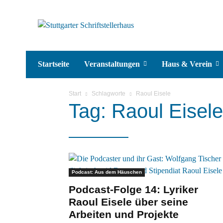
Startseite
Veranstaltungen
Haus & Verein
Start
Schlagworte
Raoul Eisele
Tag: Raoul Eisele
Podcast: Aus dem Häuschen
Podcast-Folge 14: Lyriker
Raoul Eisele über seine
Arbeiten und Projekte