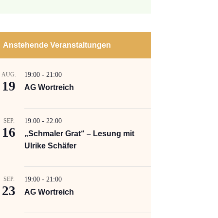
Anstehende Veranstaltungen
AUG.
19:00
-
21:00
19
AG Wortreich
SEP.
19:00
-
22:00
16
„Schmaler Grat“ – Lesung mit
Ulrike Schäfer
SEP.
19:00
-
21:00
23
AG Wortreich