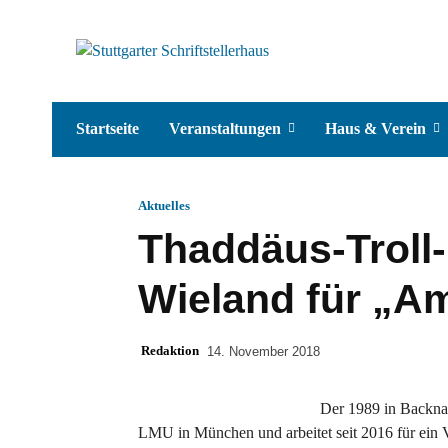
Startseite
Veranstaltungen
Haus & Verein
Aktuelles
Thaddäus-Troll-
Wieland für „A
Redaktion
14. November 2018
Der 1989 in Backna
LMU in München und arbeitet seit 2016 für ein V