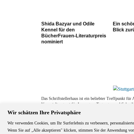
Shida Bazyar und Odile
Ein schö
Kennel für den
Blick zur
BücherFrauen-Literaturpreis
nominiert
Das Schriftstellerhaus ist ein beliebter Treffpunkt fü
Veranstaltungsort für Lesungen, Tagungen und Schreib
Wir schätzen Ihre Privatsphäre
Wir verwenden Cookies, um Ihr Surferlebnis zu verbessern, personalisiert
© Stuttgarter Schriftstellerhaus
Wenn Sie auf „Alle akzeptieren" klicken, stimmen Sie der Anwendung von