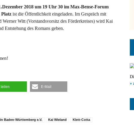
11.Dezember 2018 um 19 Uhr 30 im Max-Bense-Forum
 Platz
ist die Öffentlichkeit eingeladen. Im Gespräch mit
 Werner Witt (Vorstandsvorsitz des Förderkreises) wird Kai
und Entstehung des Romans geben.
mmen!
Di
» 
teilen
E-Mail
r in Baden-Württemberg e.V.
Kai Wieland
Klett-Cotta