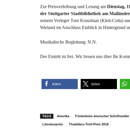
Zur Preisverleihung und Lesung am
Dienstag, 
der Stuttgarter Stadtbibliothek am Mailänder
seinem Verleger Tom Kraushaar (Klett-Cotta) und
Wieland im Anschluss Einblick in Hintergrund 
Musikalische Begleitung: N.N.
Der Eintritt ist frei. Wir freuen uns über Ihr Ko
teilen
teilen
TAGS
Amerika
Förderkreis deutscher Schriftstelle
Literaturpreis
Thaddäus-Troll-Preis 2018