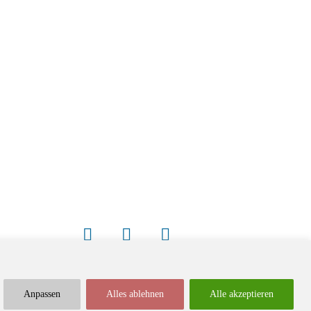
Anpassen
Alles ablehnen
Alle akzeptieren
Newsletter
Impressum / Kontakt