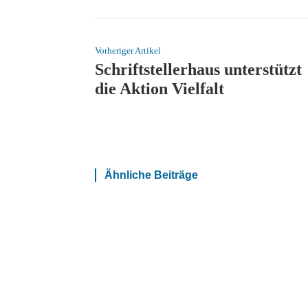
Vorheriger Artikel
Schriftstellerhaus unterstützt
die Aktion Vielfalt
Ähnliche Beiträge