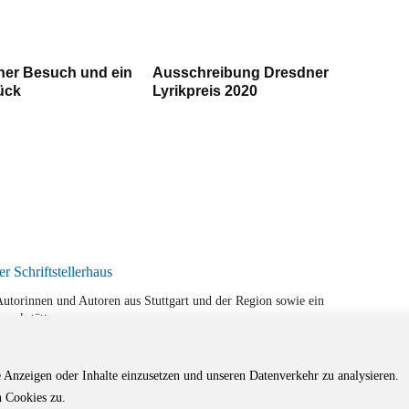
ner Besuch und ein
Ausschreibung Dresdner
ück
Lyrikpreis 2020
r Autorinnen und Autoren aus Stuttgart und der Region sowie ein
werkstätten.
e Anzeigen oder Inhalte einzusetzen und unseren Datenverkehr zu analysieren.
 Cookies zu.