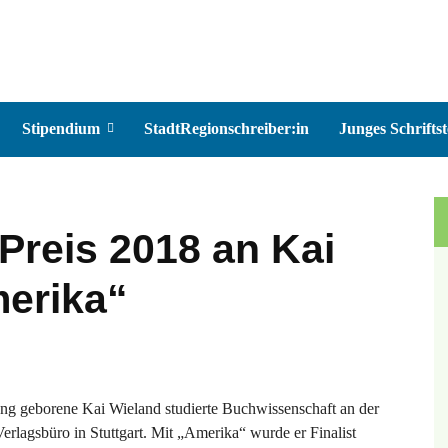
Stipendium
StadtRegionschreiber:in
Junges Schriftst
Preis 2018 an Kai
merika“
ng geborene Kai Wieland studierte Buchwissenschaft an der
erlagsbüro in Stuttgart. Mit „Amerika“ wurde er Finalist