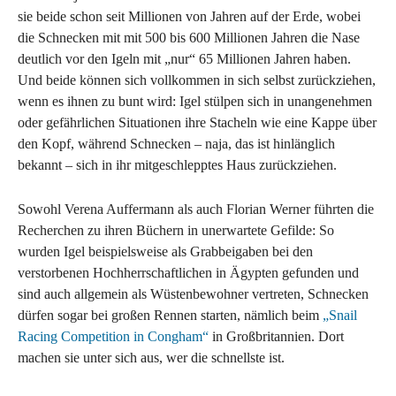
sie beide schon seit Millionen von Jahren auf der Erde, wobei
die Schnecken mit mit 500 bis 600 Millionen Jahren die Nase
deutlich vor den Igeln mit „nur“ 65 Millionen Jahren haben.
Und beide können sich vollkommen in sich selbst zurückziehen,
wenn es ihnen zu bunt wird: Igel stülpen sich in unangenehmen
oder gefährlichen Situationen ihre Stacheln wie eine Kappe über
den Kopf, während Schnecken – naja, das ist hinlänglich
bekannt – sich in ihr mitgeschlepptes Haus zurückziehen.
Sowohl Verena Auffermann als auch Florian Werner führten die
Recherchen zu ihren Büchern in unerwartete Gefilde: So
wurden Igel beispielsweise als Grabbeigaben bei den
verstorbenen Hochherrschaftlichen in Ägypten gefunden und
sind auch allgemein als Wüstenbewohner vertreten, Schnecken
dürfen sogar bei großen Rennen starten, nämlich beim
„Snail
Racing Competition in Congham“
in Großbritannien. Dort
machen sie unter sich aus, wer die schnellste ist.