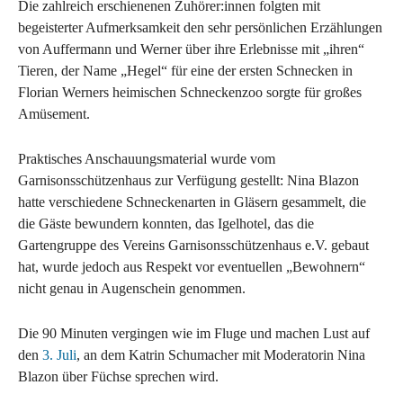
Die zahlreich erschienenen Zuhörer:innen folgten mit
begeisterter Aufmerksamkeit den sehr persönlichen Erzählungen
von Auffermann und Werner über ihre Erlebnisse mit „ihren“
Tieren, der Name „Hegel“ für eine der ersten Schnecken in
Florian Werners heimischen Schneckenzoo sorgte für großes
Amüsement.
Praktisches Anschauungsmaterial wurde vom
Garnisonsschützenhaus zur Verfügung gestellt: Nina Blazon
hatte verschiedene Schneckenarten in Gläsern gesammelt, die
die Gäste bewundern konnten, das Igelhotel, das die
Gartengruppe des Vereins Garnisonsschützenhaus e.V. gebaut
hat, wurde jedoch aus Respekt vor eventuellen „Bewohnern“
nicht genau in Augenschein genommen.
Die 90 Minuten vergingen wie im Fluge und machen Lust auf
den
3. Juli
, an dem Katrin Schumacher mit Moderatorin Nina
Blazon über Füchse sprechen wird.