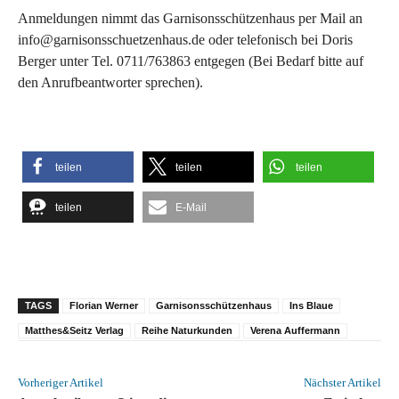
Anmeldungen nimmt das Garnisonsschützenhaus per Mail an
info@garnisonsschuetzenhaus.de oder telefonisch bei Doris
Berger unter Tel. 0711/763863 entgegen (Bei Bedarf bitte auf
den Anrufbeantworter sprechen).
teilen
teilen
teilen
teilen
E-Mail
TAGS
Florian Werner
Garnisonsschützenhaus
Ins Blaue
Matthes&Seitz Verlag
Reihe Naturkunden
Verena Auffermann
Vorheriger Artikel
Nächster Artikel