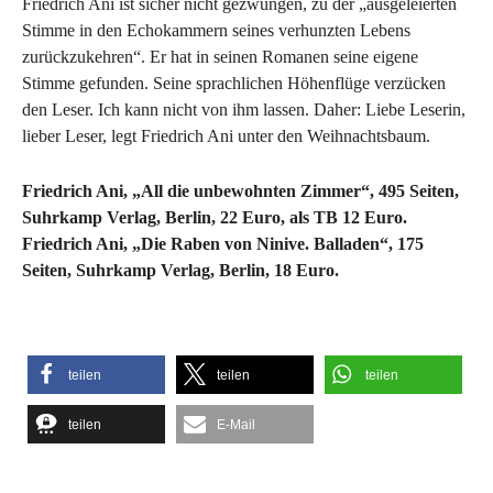
Friedrich Ani ist sicher nicht gezwungen, zu der „ausgeleierten
Stimme in den Echokammern seines verhunzten Lebens
zurückzukehren“. Er hat in seinen Romanen seine eigene
Stimme gefunden. Seine sprachlichen Höhenflüge verzücken
den Leser. Ich kann nicht von ihm lassen. Daher: Liebe Leserin,
lieber Leser, legt Friedrich Ani unter den Weihnachtsbaum.
Friedrich Ani, „All die unbewohnten Zimmer“, 495 Seiten,
Suhrkamp Verlag, Berlin, 22 Euro, als TB 12 Euro.
Friedrich Ani, „Die Raben von Ninive. Balladen“, 175
Seiten, Suhrkamp Verlag, Berlin, 18 Euro.
teilen
teilen
teilen
teilen
E-Mail