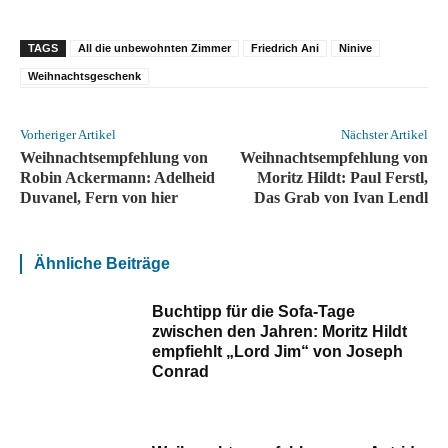
TAGS
All die unbewohnten Zimmer
Friedrich Ani
Ninive
Weihnachtsgeschenk
Vorheriger Artikel
Nächster Artikel
Weihnachtsempfehlung von
Weihnachtsempfehlung von
Robin Ackermann: Adelheid
Moritz Hildt: Paul Ferstl,
Duvanel, Fern von hier
Das Grab von Ivan Lendl
Ähnliche Beiträge
Buchtipp für die Sofa-Tage
zwischen den Jahren: Moritz Hildt
empfiehlt „Lord Jim“ von Joseph
Conrad