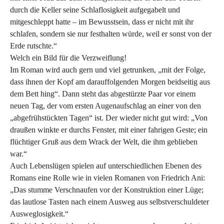
durch die Keller seine Schlaflosigkeit aufgegabelt und
mitgeschleppt hatte – im Bewusstsein, dass er nicht mit ihr
schlafen, sondern sie nur festhalten würde, weil er sonst von der
Erde rutschte.“
Welch ein Bild für die Verzweiflung!
Im Roman wird auch gern und viel getrunken, „mit der Folge,
dass ihnen der Kopf am darauffolgenden Morgen beidseitig aus
dem Bett hing“. Dann steht das abgestürzte Paar vor einem
neuen Tag, der vom ersten Augenaufschlag an einer von den
„abgefrühstückten Tagen“ ist. Der wieder nicht gut wird: „Von
draußen winkte er durchs Fenster, mit einer fahrigen Geste; ein
flüchtiger Gruß aus dem Wrack der Welt, die ihm geblieben
war.“
Auch Lebenslügen spielen auf unterschiedlichen Ebenen des
Romans eine Rolle wie in vielen Romanen von Friedrich Ani:
„Das stumme Verschnaufen vor der Konstruktion einer Lüge;
das lautlose Tasten nach einem Ausweg aus selbstverschuldeter
Ausweglosigkeit.“