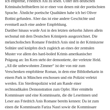
Ich empfehle, Friedrich Ani zu lesen. Unter den deutschen
Kriminalschriftstellern ist er einer von denen mit der poetischsten
Sprache. Ähnliche poetische Qualitäten habe ich bei Oliver
Bottini gefunden. Aber das ist eine andere Geschichte und
eventuell auch eine andere Empfehlung.
Darüber hinaus wurde Ani in den letzten siebzehn Jahren allein
sechsmal mit dem Deutschen Krimipreis ausgezeichnet. Die
melancholischen Romane Friedrich Anis sind in der Krimiszene
Solitäre und knüpfen doch zugleich an eines der zentralen
Muster vor allem des hard-boiled Krimis amerikanischer
Prägung an: Im Kern steht der demontierte, der verletzte Held.
„All die unbewohnten Zimmer“ ist der von mir zum
Verschenken empfohlene Roman, in dem eine Bibliothekarin in
einem Park in München erschossen und ein Polizist verletzt
werden. Ein Streifenpolizist wird am Rande einer
rechtsradikalen Demonstration zum Opfer. Hier ermitteln
Kommissare und eine Kommissarin, die die Leserinnen und
Leser aus Friedrich Anis Romane bereits kennen: Da ist zum
einen die Kommissarin Fariza Nasri sowie die Kommissare