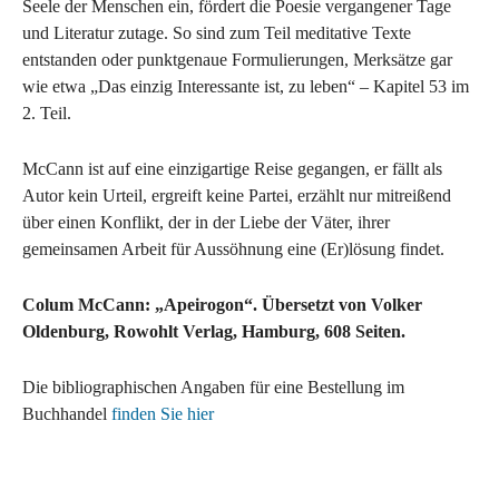
Seele der Menschen ein, fördert die Poesie vergangener Tage
und Literatur zutage. So sind zum Teil meditative Texte
entstanden oder punktgenaue Formulierungen, Merksätze gar
wie etwa „Das einzig Interessante ist, zu leben“ – Kapitel 53 im
2. Teil.
McCann ist auf eine einzigartige Reise gegangen, er fällt als
Autor kein Urteil, ergreift keine Partei, erzählt nur mitreißend
über einen Konflikt, der in der Liebe der Väter, ihrer
gemeinsamen Arbeit für Aussöhnung eine (Er)lösung findet.
Colum McCann: „Apeirogon“. Übersetzt von Volker
Oldenburg, Rowohlt Verlag, Hamburg, 608 Seiten.
Die bibliographischen Angaben für eine Bestellung im
Buchhandel
finden Sie hier