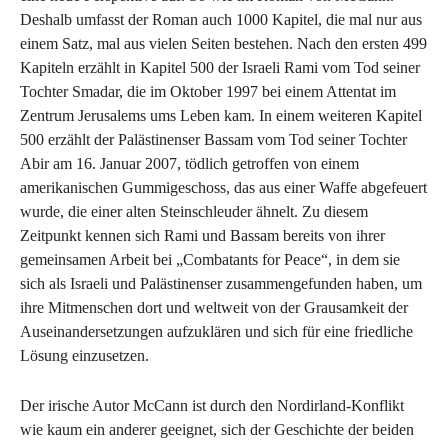
Deshalb umfasst der Roman auch 1000 Kapitel, die mal nur aus
einem Satz, mal aus vielen Seiten bestehen. Nach den ersten 499
Kapiteln erzählt in Kapitel 500 der Israeli Rami vom Tod seiner
Tochter Smadar, die im Oktober 1997 bei einem Attentat im
Zentrum Jerusalems ums Leben kam. In einem weiteren Kapitel
500 erzählt der Palästinenser Bassam vom Tod seiner Tochter
Abir am 16. Januar 2007, tödlich getroffen von einem
amerikanischen Gummigeschoss, das aus einer Waffe abgefeuert
wurde, die einer alten Steinschleuder ähnelt. Zu diesem
Zeitpunkt kennen sich Rami und Bassam bereits von ihrer
gemeinsamen Arbeit bei „Combatants for Peace“, in dem sie
sich als Israeli und Palästinenser zusammengefunden haben, um
ihre Mitmenschen dort und weltweit von der Grausamkeit der
Auseinandersetzungen aufzuklären und sich für eine friedliche
Lösung einzusetzen.
Der irische Autor McCann ist durch den Nordirland-Konflikt
wie kaum ein anderer geeignet, sich der Geschichte der beiden