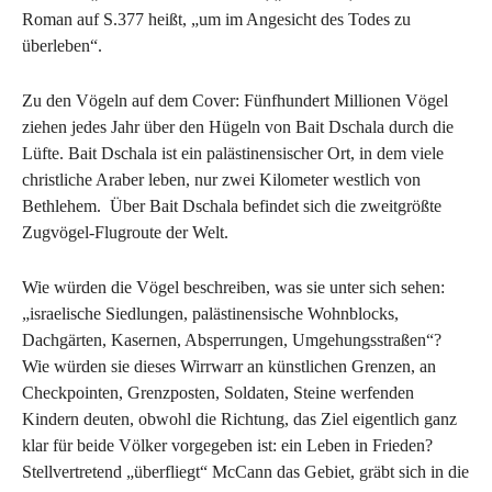
Roman auf S.377 heißt, „um im Angesicht des Todes zu
überleben“.
Zu den Vögeln auf dem Cover: Fünfhundert Millionen Vögel
ziehen jedes Jahr über den Hügeln von Bait Dschala durch die
Lüfte. Bait Dschala ist ein palästinensischer Ort, in dem viele
christliche Araber leben, nur zwei Kilometer westlich von
Bethlehem. Über Bait Dschala befindet sich die zweitgrößte
Zugvögel-Flugroute der Welt.
Wie würden die Vögel beschreiben, was sie unter sich sehen:
„israelische Siedlungen, palästinensische Wohnblocks,
Dachgärten, Kasernen, Absperrungen, Umgehungsstraßen“?
Wie würden sie dieses Wirrwarr an künstlichen Grenzen, an
Checkpointen, Grenzposten, Soldaten, Steine werfenden
Kindern deuten, obwohl die Richtung, das Ziel eigentlich ganz
klar für beide Völker vorgegeben ist: ein Leben in Frieden?
Stellvertretend „überfliegt“ McCann das Gebiet, gräbt sich in die