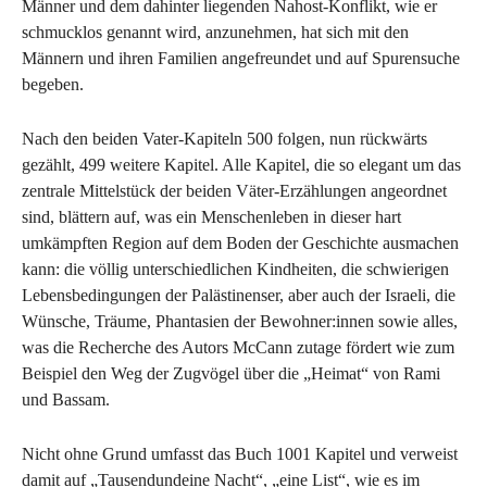
Männer und dem dahinter liegenden Nahost-Konflikt, wie er
schmucklos genannt wird, anzunehmen, hat sich mit den
Männern und ihren Familien angefreundet und auf Spurensuche
begeben.
Nach den beiden Vater-Kapiteln 500 folgen, nun rückwärts
gezählt, 499 weitere Kapitel. Alle Kapitel, die so elegant um das
zentrale Mittelstück der beiden Väter-Erzählungen angeordnet
sind, blättern auf, was ein Menschenleben in dieser hart
umkämpften Region auf dem Boden der Geschichte ausmachen
kann: die völlig unterschiedlichen Kindheiten, die schwierigen
Lebensbedingungen der Palästinenser, aber auch der Israeli, die
Wünsche, Träume, Phantasien der Bewohner:innen sowie alles,
was die Recherche des Autors McCann zutage fördert wie zum
Beispiel den Weg der Zugvögel über die „Heimat“ von Rami
und Bassam.
Nicht ohne Grund umfasst das Buch 1001 Kapitel und verweist
damit auf „Tausendundeine Nacht“, „eine List“, wie es im