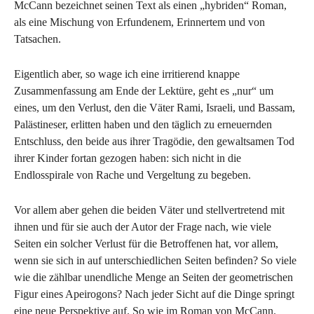
McCann bezeichnet seinen Text als einen „hybriden“ Roman,
als eine Mischung von Erfundenem, Erinnertem und von
Tatsachen.
Eigentlich aber, so wage ich eine irritierend knappe
Zusammenfassung am Ende der Lektüre, geht es „nur“ um
eines, um den Verlust, den die Väter Rami, Israeli, und Bassam,
Palästineser, erlitten haben und den täglich zu erneuernden
Entschluss, den beide aus ihrer Tragödie, den gewaltsamen Tod
ihrer Kinder fortan gezogen haben: sich nicht in die
Endlosspirale von Rache und Vergeltung zu begeben.
Vor allem aber gehen die beiden Väter und stellvertretend mit
ihnen und für sie auch der Autor der Frage nach, wie viele
Seiten ein solcher Verlust für die Betroffenen hat, vor allem,
wenn sie sich in auf unterschiedlichen Seiten befinden? So viele
wie die zählbar unendliche Menge an Seiten der geometrischen
Figur eines Apeirogons? Nach jeder Sicht auf die Dinge springt
eine neue Perspektive auf. So wie im Roman von McCann.