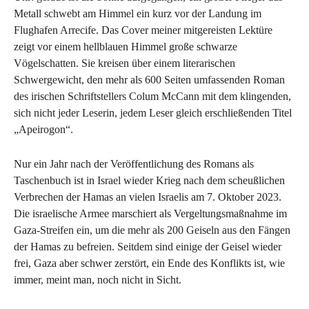
Metall schwebt am Himmel ein kurz vor der Landung im
Flughafen Arrecife. Das Cover meiner mitgereisten Lektüre
zeigt vor einem hellblauen Himmel große schwarze
Vögelschatten. Sie kreisen über einem literarischen
Schwergewicht, den mehr als 600 Seiten umfassenden Roman
des irischen Schriftstellers Colum McCann mit dem klingenden,
sich nicht jeder Leserin, jedem Leser gleich erschließenden Titel
„Apeirogon“.
Nur ein Jahr nach der Veröffentlichung des Romans als
Taschenbuch ist in Israel wieder Krieg nach dem scheußlichen
Verbrechen der Hamas an vielen Israelis am 7. Oktober 2023.
Die israelische Armee marschiert als Vergeltungsmaßnahme im
Gaza-Streifen ein, um die mehr als 200 Geiseln aus den Fängen
der Hamas zu befreien. Seitdem sind einige der Geisel wieder
frei, Gaza aber schwer zerstört, ein Ende des Konflikts ist, wie
immer, meint man, noch nicht in Sicht.