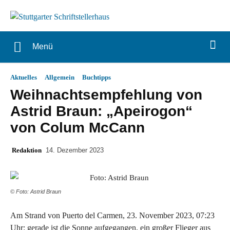
Menü
Aktuelles
Allgemein
Buchtipps
Weihnachtsempfehlung von
Astrid Braun: „Apeirogon“
von Colum McCann
Redaktion
14. Dezember 2023
© Foto: Astrid Braun
Am Strand von Puerto del Carmen, 23. November 2023, 07:23
Uhr: gerade ist die Sonne aufgegangen, ein großer Flieger aus