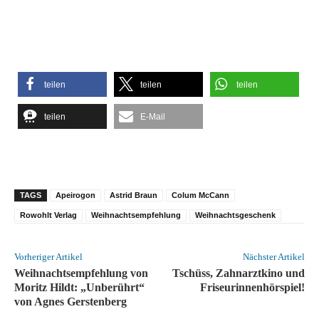
teilen
teilen
teilen
teilen
E-Mail
TAGS
Apeirogon
Astrid Braun
Colum McCann
Rowohlt Verlag
Weihnachtsempfehlung
Weihnachtsgeschenk
Vorheriger Artikel
Nächster Artikel
Weihnachtsempfehlung von
Tschüss, Zahnarztkino und
Moritz Hildt: „Unberührt“
Friseurinnenhörspiel!
von Agnes Gerstenberg