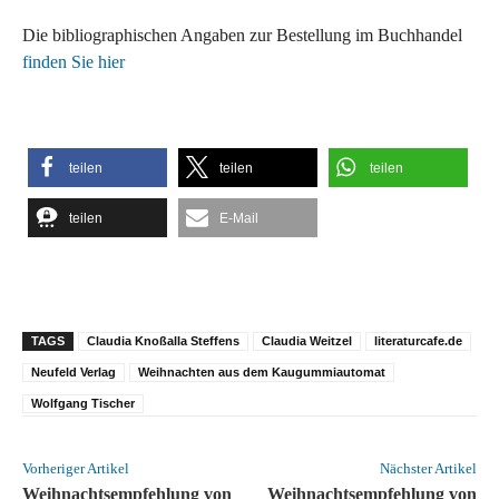
Die bibliographischen Angaben zur Bestellung im Buchhandel
finden Sie hier
teilen
teilen
teilen
teilen
E-Mail
TAGS
Claudia Knoßalla Steffens
Claudia Weitzel
literaturcafe.de
Neufeld Verlag
Weihnachten aus dem Kaugummiautomat
Wolfgang Tischer
Vorheriger Artikel
Nächster Artikel
Weihnachtsempfehlung von
Weihnachtsempfehlung von