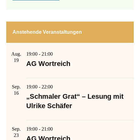
Anstehende Veranstaltungen
Aug.
19:00
-
21:00
19
AG Wortreich
Sep.
19:00
-
22:00
16
„Schmaler Grat“ – Lesung mit
Ulrike Schäfer
Sep.
19:00
-
21:00
23
AG Wortreich