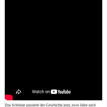
Das Schönste passierte der Geschichte jetzt, zwei Jahre nach