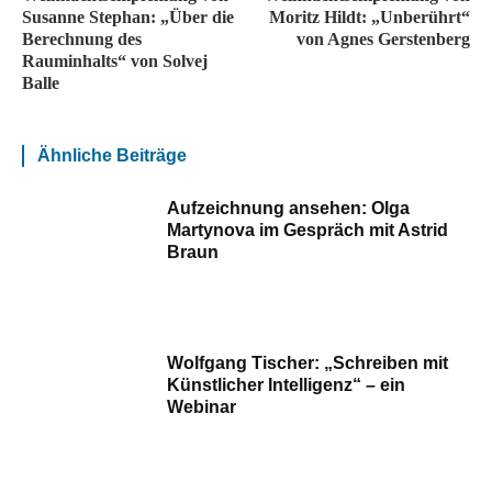
Susanne Stephan: „Über die
Moritz Hildt: „Unberührt“
Berechnung des
von Agnes Gerstenberg
Rauminhalts“ von Solvej
Balle
Ähnliche Beiträge
Aufzeichnung ansehen: Olga
Martynova im Gespräch mit Astrid
Braun
Wolfgang Tischer: „Schreiben mit
Künstlicher Intelligenz“ – ein
Webinar