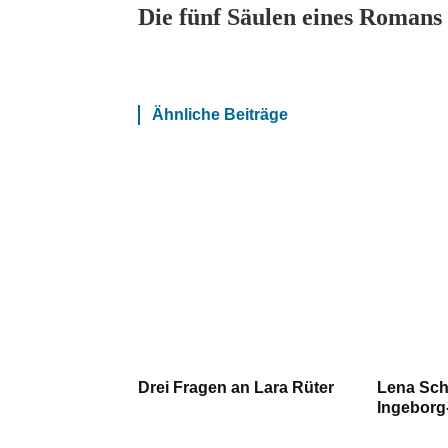
Die fünf Säulen eines Romans
Ähnliche Beiträge
Drei Fragen an Lara Rüter
Lena Sch
Ingeborg