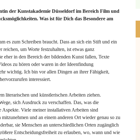
entin der Kunstakademie Düsseldorf im Bereich Film und
rucksmöglichkeiten. Was ist für Dich das Besondere am
m es zum Schreiben braucht. Dass an sich ein Stift und ein
 reichen, um Worte festzuhalten, ist etwas ganz
e eher in den Bereich der bildenden Kunst fallen, Texte
n Videos zu hören oder waren in der Ideenfindung
hr wichtig. Ich bin vor allen Dingen an ihrer Fähigkeit,
rvorzurufen interessiert.
m literarischen und künstlerischen Arbeiten ziehen.
Wege, sich Ausdruck zu verschaffen. Das, was die
 Aspekte. Viele meiner installativen Arbeiten sind
Form mitzunehmen und an einem anderen Ort wieder genau so zu
nderbar, sie Menschen an unterschiedlichen Orten zugänglich
ößere Entscheidungsfreiheit zu erlauben, wo, wann und wie
 möchten.