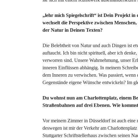
„lehr mich Spiegelschrift“ ist Dein Projekt 
wechselt die Perspektive zwischen Menschen, 
der Natur in Deinen Texten?
Die Belebtheit von Natur und auch Dingen ist et
auftaucht. Ich bin nicht spirituell, aber ich den
verworren sind. Unsere Wahrnehmung, unser Erle
inneren Einflüssen abhängig. In meinem Schreib
dem Inneren zu verwischen. Was passiert, wenn d
Gegenstände eigene Wünsche entwickeln? Im g
Du wohnst nun am Charlottenplatz, einem B
Straßenbahnen auf drei Ebenen. Wie kommst
Vor meinem Zimmer in Düsseldorf ist auch eine m
deswegen ist mir der Verkehr am Charlottenplatz 
Stuttgarter Schriftstellerhaus zwischen seinen N