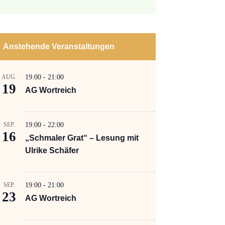
Anstehende Veranstaltungen
AUG.
19:00
-
21:00
19
AG Wortreich
SEP.
19:00
-
22:00
16
„Schmaler Grat“ – Lesung mit
Ulrike Schäfer
SEP.
19:00
-
21:00
23
AG Wortreich