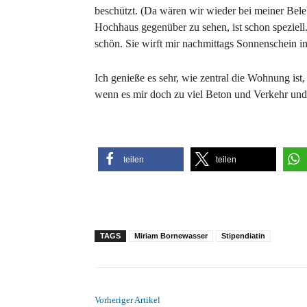
beschützt. (Da wären wir wieder bei meiner Bele
Hochhaus gegenüber zu sehen, ist schon speziell.
schön. Sie wirft mir nachmittags Sonnenschein i
Ich genieße es sehr, wie zentral die Wohnung ist
wenn es mir doch zu viel Beton und Verkehr und S
teilen
teilen
TAGS
Miriam Bornewasser
Stipendiatin
Vorheriger Artikel