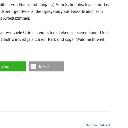
btheit von Natur und Dingen.) Vom Schreibtisch aus nur das
 Aber irgendwie ist die Spiegelung auf Fassade auch sehr
ns Arbeitszimmer.
, an wie viele Orte ich einfach mal eben spazieren kann. Und
tadt wird, ist ja auch ein Park und sogar Wald nicht weit.
teilen
E-Mail
Nächster Artikel