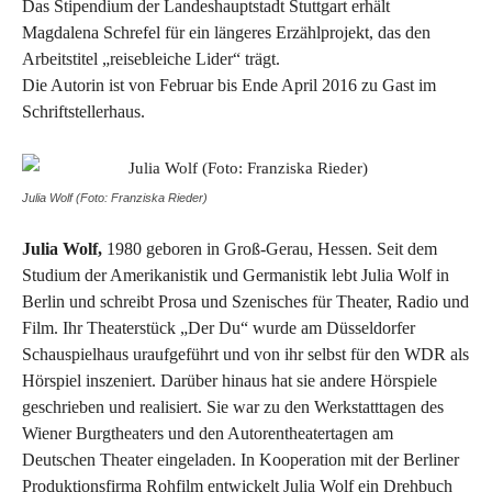
Das Stipendium der Landeshauptstadt Stuttgart erhält
Magdalena Schrefel für ein längeres Erzählprojekt, das den
Arbeitstitel „reisebleiche Lider“ trägt.
Die Autorin ist von Februar bis Ende April 2016 zu Gast im
Schriftstellerhaus.
Julia Wolf (Foto: Franziska Rieder)
Julia Wolf,
1980 geboren in Groß-Gerau, Hessen. Seit dem
Studium der Amerikanistik und Germanistik lebt Julia Wolf in
Berlin und schreibt Prosa und Szenisches für Theater, Radio und
Film. Ihr Theaterstück „Der Du“ wurde am Düsseldorfer
Schauspielhaus uraufgeführt und von ihr selbst für den WDR als
Hörspiel inszeniert. Darüber hinaus hat sie andere Hörspiele
geschrieben und realisiert. Sie war zu den Werkstatttagen des
Wiener Burgtheaters und den Autorentheatertagen am
Deutschen Theater eingeladen. In Kooperation mit der Berliner
Produktionsfirma Rohfilm entwickelt Julia Wolf ein Drehbuch