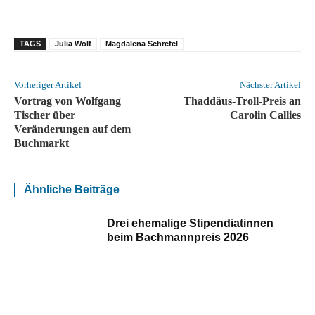
TAGS
Julia Wolf
Magdalena Schrefel
Vorheriger Artikel
Nächster Artikel
Vortrag von Wolfgang
Thaddäus-Troll-Preis an
Tischer über
Carolin Callies
Veränderungen auf dem
Buchmarkt
Ähnliche Beiträge
Drei ehemalige Stipendiatinnen
beim Bachmannpreis 2026