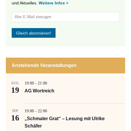
und Aktuelles.
Weitere Infos »
Anstehende Veranstaltungen
AUG.
19:00
-
21:00
19
AG Wortreich
SEP.
19:00
-
22:00
16
„Schmaler Grat“ – Lesung mit Ulrike
Schäfer