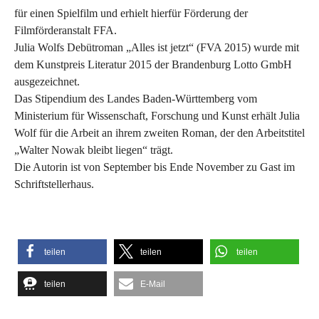
für einen Spielfilm und erhielt hierfür Förderung der
Filmförderanstalt FFA.
Julia Wolfs Debütroman „Alles ist jetzt“ (FVA 2015) wurde mit
dem Kunstpreis Literatur 2015 der Brandenburg Lotto GmbH
ausgezeichnet.
Das Stipendium des Landes Baden-Württemberg vom
Ministerium für Wissenschaft, Forschung und Kunst erhält Julia
Wolf für die Arbeit an ihrem zweiten Roman, der den Arbeitstitel
„Walter Nowak bleibt liegen“ trägt.
Die Autorin ist von September bis Ende November zu Gast im
Schriftstellerhaus.
teilen
teilen
teilen
teilen
E-Mail